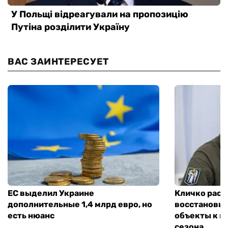
ВАС ЗАИНТЕРЕСУЕТ
ЕС выделил Украине
Кличко расск
дополнительные 1,4 млрд евро, но
восстановит
есть нюанс
объекты к н
сезона