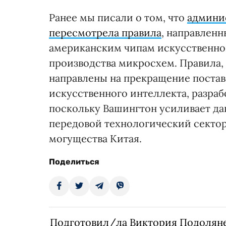
Ранее мы писали о том, что
админи
пересмотрела правила
, направленн
американским чипам искусственног
производства микросхем. Правила,
направлены на прекращение поста
искусственного интеллекта, разра
поскольку Вашингтон усиливает дав
передовой технологический секто
могущества Китая.
Поделиться
Подготовил/ла Виктория Подолян