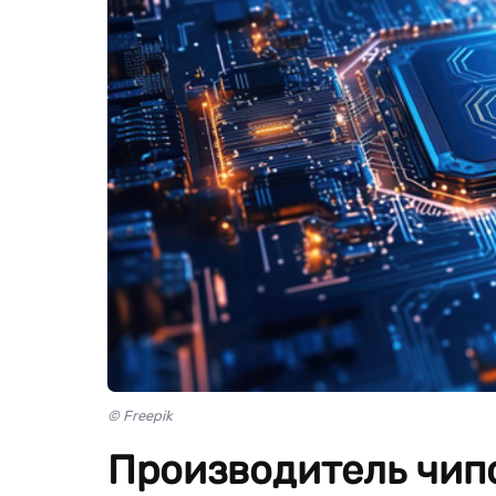
© Freepik
Производитель чип