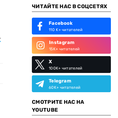
ЧИТАЙТЕ НАС В СОЦСЕТЯХ
Facebook
110 K+ читателей
т
Instagram
15K+ читателей
X
100K+ читателей
Telegram
60K+ читателей
СМОТРИТЕ НАС НА
YOUTUBE