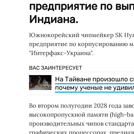
предприятие по вып
Индиана.
Южнокорейский чипмейкер SK Hynix
предприятие по корпусированию м
"Интерфакс-Украина".
ВАС ЗАИНТЕРЕСУЕТ
На Тайване произошло с
почему ученые не удиви
Во втором полугодии 2028 года зав
высокопропускной памяти (high-ba
производительных чипов стандарт
графических процессорах, предназ