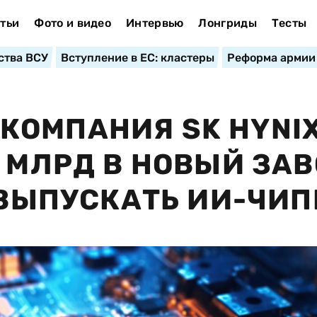
тьи
Фото и видео
Интервью
Лонгриды
Тесты
ства ВСУ
Вступление в ЕС: кластеры
Реформа армии
КОМПАНИЯ SK HYNI
9 МЛРД В НОВЫЙ ЗА
Т ВЫПУСКАТЬ ИИ-ЧИ