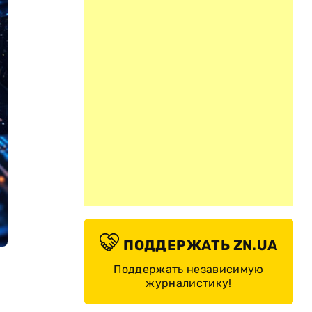
ПОДДЕРЖАТЬ ZN.UA
Поддержать независимую
журналистику!