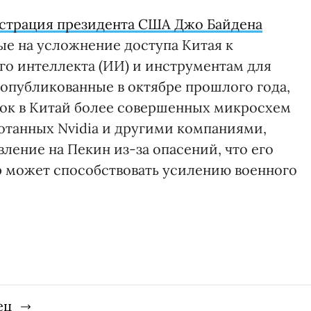
страция президента США Джо Байдена
ые на усложнение доступа Китая к
о интеллекта (ИИ) и инструментам для
 опубликованные в октябре прошлого года,
вок в Китай более совершенных микросхем
ботанных Nvidia и другими компаниями,
ление на Пекин из-за опасений, что его
р может способствовать усилению военного
ец