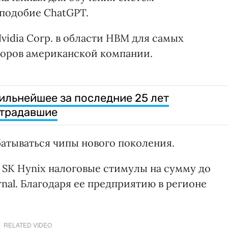
аподобие ChatGPT.
vidia Corp. в области HBM для самых
оров американской компании.
ильнейшее за последние 25 лет
страдавшие
батываться чипы нового поколения.
SK Hynix налоговые стимулы на сумму до
urnal. Благодаря ее предприятию в регионе
RELATED VIDEO