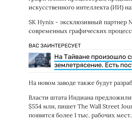
искусственного интеллекта (ИИ) н
SK Hynix - эксклюзивный партнер N
современных графических процесс
ВАС ЗАИНТЕРЕСУЕТ
На Тайване произошло с
землетрясение. Есть по
На новом заводе также будут разра
Власти штата Индиана предложили 
$554 млн, пишет The Wall Street Jo
появятся более 1 тыс. рабочих мест.