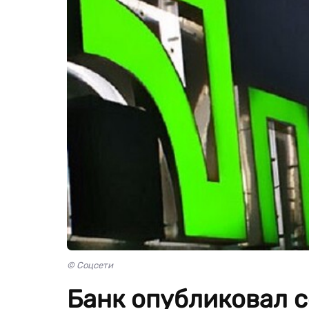
© Соцсети
Банк опубликовал с