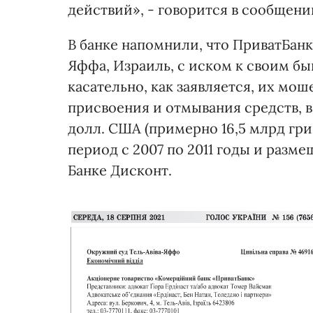
действий», - говорится в сообщени
В банке напомнили, что ПриватБанк
Яффа, Израиль, с иском к своим б
касательно, как заявляется, их мо
присвоения и отмывания средств, в
долл. США (примерно 16,5 млрд гри
период с 2007 по 2011 годы и разм
Банке Дисконт.