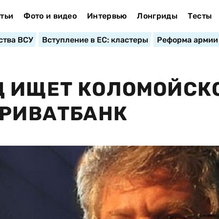
тьи
Фото и видео
Интервью
Лонгриды
Тесты
ства ВСУ
Вступление в ЕС: кластеры
Реформа армии
Д ИЩЕТ КОЛОМОЙСК
ПРИВАТБАНК