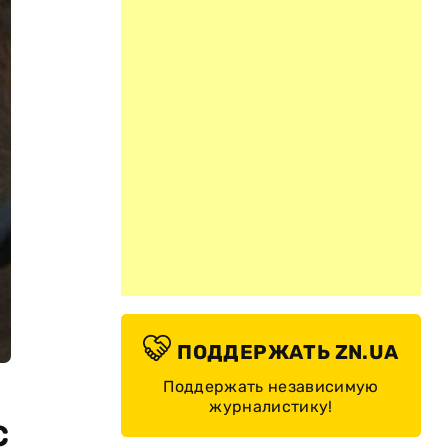
ПОДДЕРЖАТЬ ZN.UA
Поддержать независимую
журналистику!
с