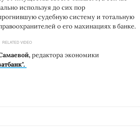
ально используя до сих пор
рогнившую судебную систему и тотальную
правоохранителей о его махинациях в банке.
RELATED VIDEO
Самаевой,
редактора экономики
атбанк".