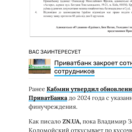
ВАС ЗАИНТЕРЕСУЕТ
Приватбанк закроет сот
сотрудников
Ранее
Кабмин утвердил обновленн
ПриватБанка
до 2024 года с указа
финучреждения.
Как писало
ZN.UA,
пока Владимир З
Коломойский откусывает по кусочк