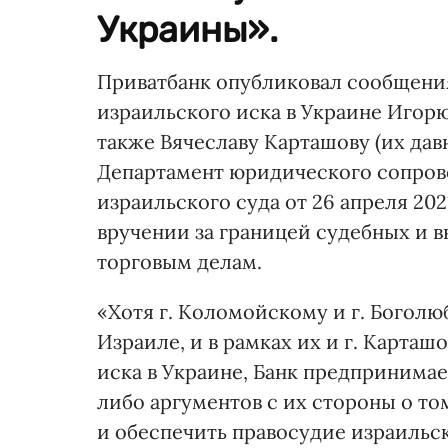
Украины».
Приватбанк опубликовал сообщения
израильского иска в Украине Игор
также Вячеславу Карташову (их дав
Департамент юридического сопров
израильского суда от 26 апреля 202
вручении за границей судебных и 
торговым делам.
«Хотя г. Коломойскому и г. Богол
Израиле, и в рамках их и г. Карта
иска в Украине, Банк предпринима
либо аргументов с их стороны о то
и обеспечить правосудие израильск