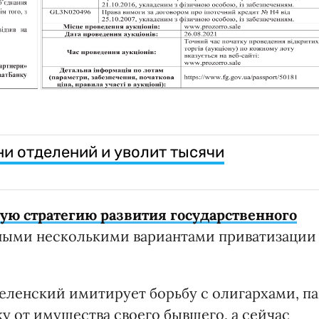
ни отделений и уволит тысячи
ую стратегию развития государственного
нными несколькими вариантами приватизации
еленский имитирует борьбу с олигархами, п
у от имущества своего бывшего, а сейчас