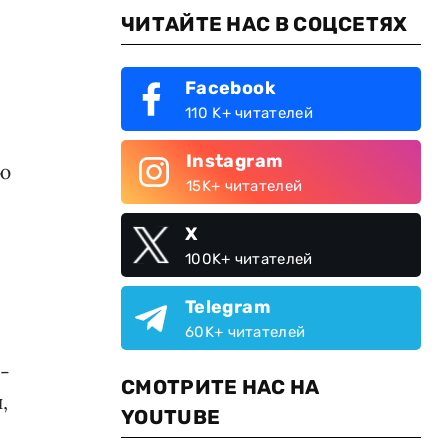
ЧИТАЙТЕ НАС В СОЦСЕТЯХ
Facebook
110 K+ читателей
Instagram
ю
15K+ читателей
X
100K+ читателей
Telegram
60K+ читателей
-
СМОТРИТЕ НАС НА
,
YOUTUBE