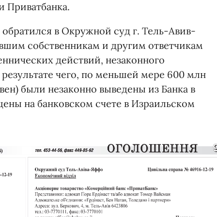
и Приватбанка.
 обратился в Окружной суд г. Тель-Авив-
ывшим собственникам и другим ответчикам
шеннических действий, незаконного
 результате чего, по меньшей мере 600 млн
вен) были незаконно выведены из Банка в
ещены на банковском счете в Израильском