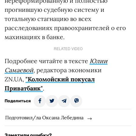
нереформированную и полностью
прогнившую судебную систему и
тотальную стагнацию во всех
расследованиях правоохранителей о его
махинациях в банке.
RELATED VIDEO
Подробнее читайте в тексте
Юлии
Самаевой
, редактора экономики
ZN.UA,
"Коломойский покусал
Приватбанк"
.
Поделиться
Подготовил/ла Оксана Лебедина
Заметили ошибку?