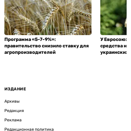
Программа «5-7-9%»:
У Евросоюза
правительство снизило ставку для
средства на
агропроизводителей
украинских
ИЗДАНИЕ
Архивы
Редакция
Реклама
Редакционная политика