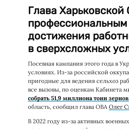
Глава Харьковской 
профессиональным 
достижения работн
в сверхсложных усл
Посевная кампания этого года в У
условиях. Из-за российской оккуп
пригодные для ведения сельхоз раб
все вызовы, по оценкам Кабинета м
собрать 51,9 миллиона тонн зерно
область, сообщил глава ОВА
Олег С
В 2022 году из-за активных военны