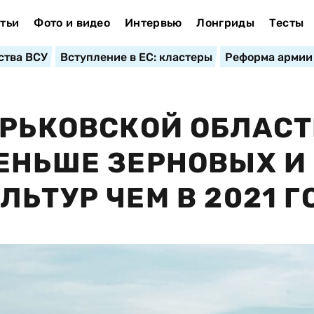
тьи
Фото и видео
Интервью
Лонгриды
Тесты
ства ВСУ
Вступление в ЕС: кластеры
Реформа армии
АРЬКОВСКОЙ ОБЛАС
ЕНЬШЕ ЗЕРНОВЫХ И
ЬТУР ЧЕМ В 2021 Г