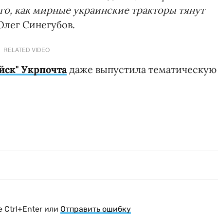
го, как мирные украинские тракторы тянут
 Олег Синегубов.
RELATED VIDEO
йск" Укрпочта
даже выпустила тематическую
 Ctrl+Enter или
Отправить ошибку