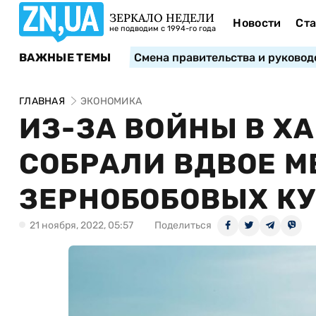
ЗЕРКАЛО НЕДЕЛИ
Новости
Ста
не подводим с 1994-го года
ВАЖНЫЕ ТЕМЫ
Смена правительства и руковод
ГЛАВНАЯ
ЭКОНОМИКА
ИЗ-ЗА ВОЙНЫ В Х
СОБРАЛИ ВДВОЕ М
ЗЕРНОБОБОВЫХ КУЛ
21 ноября, 2022, 05:57
Поделиться