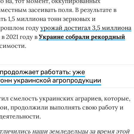
 на, тот момент, оккупированных
местным засеивать поля. В результате в
ть 1,5 миллиона тонн зерновых и
 прошлом году
урожай достигал 3,5 миллиона
 в 2021 году в
Украине собрали рекордный
исимости.
продолжает работать: уже
тонн украинской агропродукции
ил смелость украинских аграриев, которые,
бои, продолжили выполнять свою работу и
деятельности.
тличились наши земледельцы за время этой