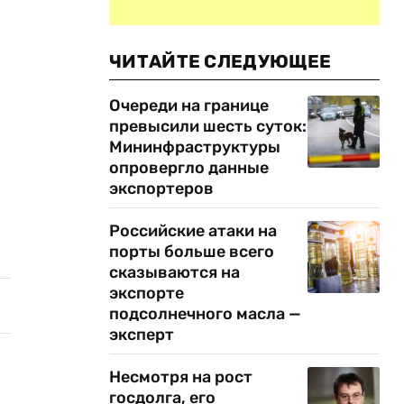
ЧИТАЙТЕ СЛЕДУЮЩЕЕ
Очереди на границе
превысили шесть суток:
Мининфраструктуры
опровергло данные
экспортеров
Российские атаки на
порты больше всего
сказываются на
экспорте
подсолнечного масла —
эксперт
Несмотря на рост
госдолга, его