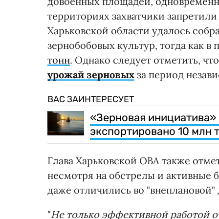
довоенных площадей, одновременно
территориях захватчики запретили 
Харьковской области удалось собра
зернобобовых культур, тогда как в
тонн
. Однако следует отметить, что
урожай зерновых
за период незав
ВАС ЗАИНТЕРЕСУЕТ
«Зерновая инициатива» 
экспортировано 10 млн 
Глава Харьковской ОВА также отмет
несмотря на обстрелы и активные 
даже отличились во "внеплановой" 
"
Не только эффективной работой о