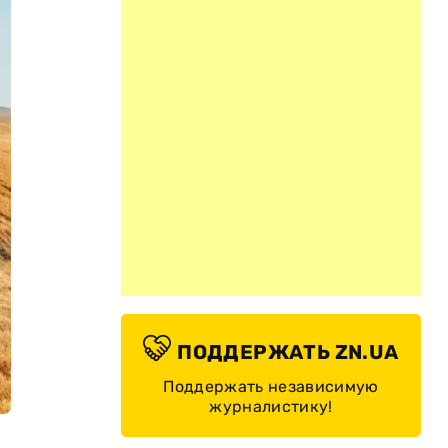
ПОДДЕРЖАТЬ ZN.UA
Поддержать независимую
журналистику!