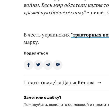
войны. Весь мир облетели кадры то
вражескую бронетехнику
" - пишет
В честь украинских
"тракторных во
марку.
Поделиться
Подготовил/ла Дарья Кепова
Заметили ошибку?
Пожалуйста, выделите ее мышкой и нажмите