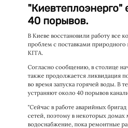
"Киевтеплоэнерго" 
40 порывов.
В Киеве восстановили работу все к
проблем с поставками природного 
КГГА.
Согласно сообщению, в столице нач
также продолжается ликвидация п
во время запуска горячей воды. В 
устраняют около 40 порывов канал
"Сейчас в работе аварийных бригад
сетей, поэтому в некоторых домах 
водоснабжение, пока ремонтные ра