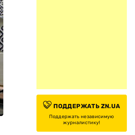
ПОДДЕРЖАТЬ ZN.UA
Поддержать независимую
журналистику!