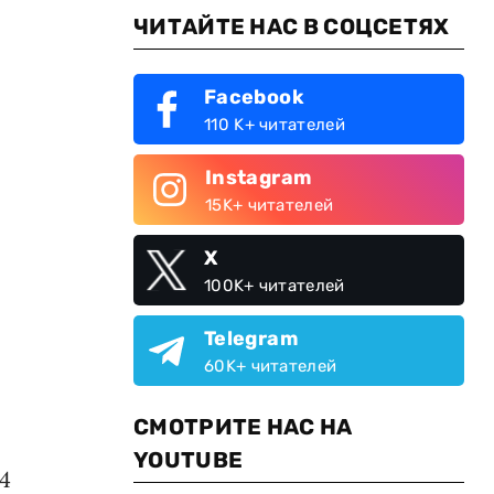
ЧИТАЙТЕ НАС В СОЦСЕТЯХ
Facebook
110 K+ читателей
Instagram
15K+ читателей
X
100K+ читателей
Telegram
60K+ читателей
СМОТРИТЕ НАС НА
YOUTUBE
4