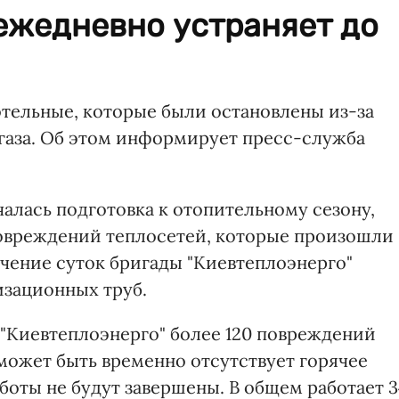
ежедневно устраняет до
отельные, которые были остановлены из-за
газа. Об этом информирует пресс-служба
алась подготовка к отопительному сезону,
овреждений теплосетей, которые произошли
течение суток бригады "Киевтеплоэнерго"
изационных труб.
 "Киевтеплоэнерго" более 120 повреждений
может быть временно отсутствует горячее
боты не будут завершены. В общем работает 3