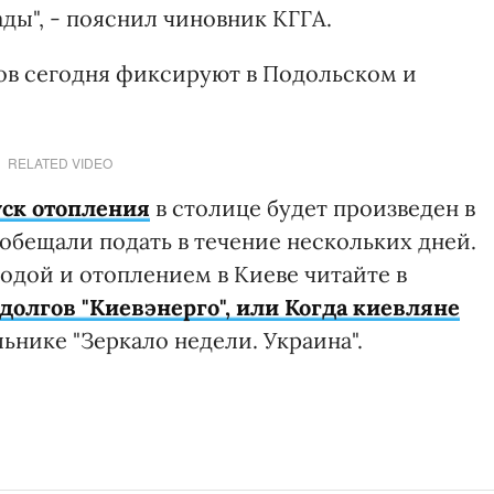
ды", - пояснил чиновник КГГА.
вов сегодня фиксируют в Подольском и
RELATED VIDEO
уск отопления
в столице будет произведен в
 обещали подать в течение нескольких дней.
одой и отоплением в Киеве читайте в
 долгов "Киевэнерго", или Когда киевляне
ьнике "Зеркало недели. Украина".