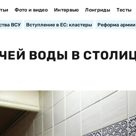
тьи
Фото и видео
Интервью
Лонгриды
Тесты
ства ВСУ
Вступление в ЕС: кластеры
Реформа армии
ЯЧЕЙ ВОДЫ В СТОЛИ