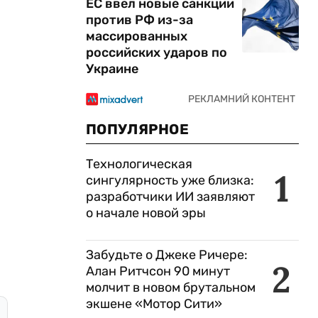
ЕС ввел новые санкции
против РФ из-за
массированных
российских ударов по
Украине
ПОПУЛЯРНОЕ
Технологическая
1
сингулярность уже близка:
разработчики ИИ заявляют
о начале новой эры
Забудьте о Джеке Ричере:
2
Алан Ритчсон 90 минут
молчит в новом брутальном
экшене «Мотор Сити»