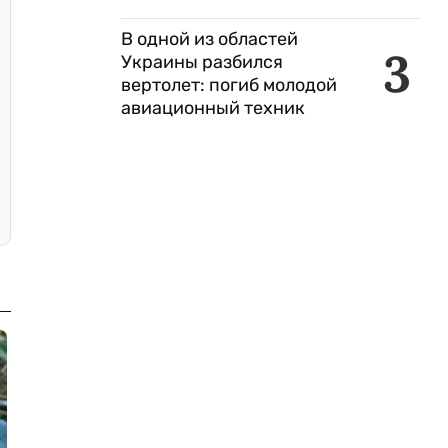
В одной из областей
3
Украины разбился
вертолет: погиб молодой
авиационный техник