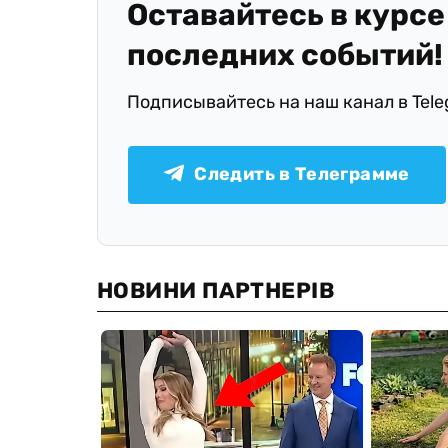
Оставайтесь в курсе
последних событий!
Подписывайтесь на наш канал в Tel
Следить в Телеграмме