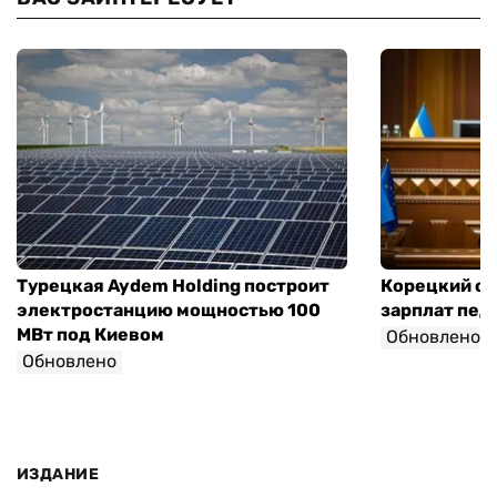
Турецкая Aydem Holding построит
Корецкий об
электростанцию мощностью 100
зарплат педа
МВт под Киевом
Обновлено
Обновлено
ИЗДАНИЕ