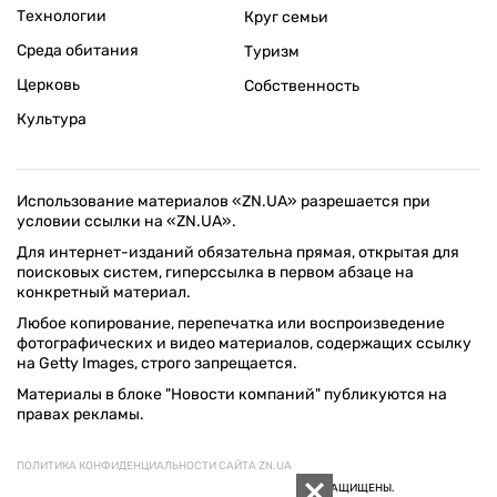
Технологии
Круг семьи
Среда обитания
Туризм
Церковь
Собственность
Культура
Использование материалов «ZN.UA» разрешается при
условии ссылки на «ZN.UA».
Для интернет-изданий обязательна прямая, открытая для
поисковых систем, гиперссылка в первом абзаце на
конкретный материал.
Любое копирование, перепечатка или воспроизведение
фотографических и видео материалов, содержащих ссылку
на Getty Images, строго запрещается.
Материалы в блоке "Новости компаний" публикуются на
правах рекламы.
ПОЛИТИКА КОНФИДЕНЦИАЛЬНОСТИ САЙТА ZN.UA
© 1994–2026 «ЗЕРКАЛО НЕДЕЛИ. УКРАИНА». ВСЕ ПРАВА ЗАЩИЩЕНЫ.