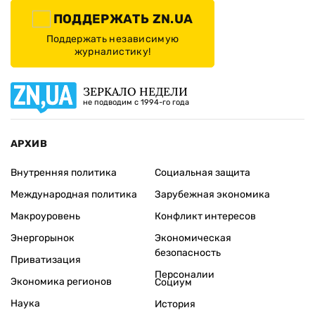
ПОДДЕРЖАТЬ ZN.UA
Поддержать независимую
журналистику!
ЗЕРКАЛО НЕДЕЛИ
не подводим с 1994-го года
АРХИВ
Внутренняя политика
Социальная защита
Международная политика
Зарубежная экономика
Макроуровень
Конфликт интересов
Энергорынок
Экономическая
безопасность
Приватизация
Персоналии
Экономика регионов
Социум
Наука
История