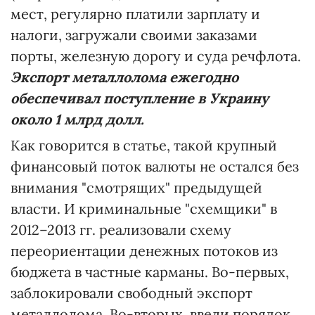
мест, регулярно платили зарплату и
налоги, загружали своими заказами
порты, железную дорогу и суда речфлота.
Экспорт металлолома ежегодно
обеспечивал поступление в Украину
около 1 млрд долл.
Как говорится в статье, такой крупный
финансовый поток валюты не остался без
внимания "смотрящих" предыдущей
власти. И криминальные "схемщики" в
2012–2013 гг. реализовали схему
переориентации денежных потоков из
бюджета в частные карманы. Во-первых,
заблокировали свободный экспорт
металлолома. Во-вторых, ввели порядок