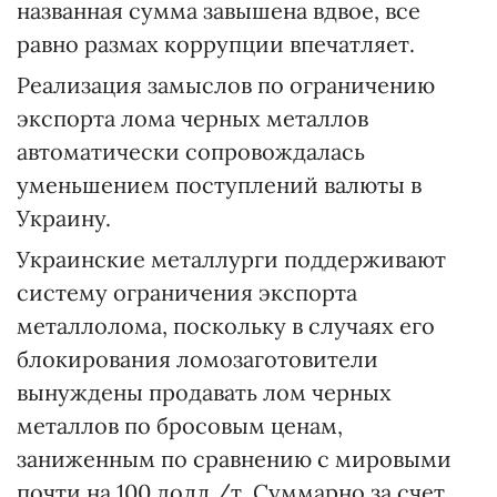
названная сумма завышена вдвое, все
равно размах коррупции впечатляет.
Реализация замыслов по ограничению
экспорта лома черных металлов
автоматически сопровождалась
уменьшением поступлений валюты в
Украину.
Украинские металлурги поддерживают
систему ограничения экспорта
металлолома, поскольку в случаях его
блокирования ломозаготовители
вынуждены продавать лом черных
металлов по бросовым ценам,
заниженным по сравнению с мировыми
почти на 100 долл./т. Суммарно за счет