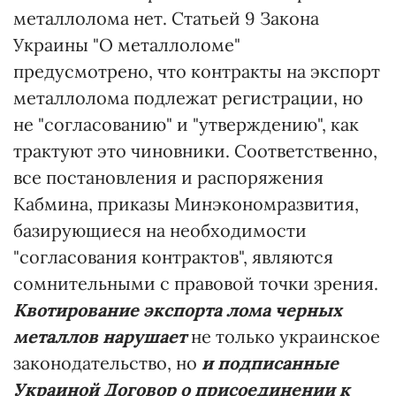
металлолома нет. Статьей 9 Закона
Украины "О металлоломе"
предусмотрено, что контракты на экспорт
металлолома подлежат регистрации, но
не "согласованию" и "утверждению", как
трактуют это чиновники. Соответственно,
все постановления и распоряжения
Кабмина, приказы Минэкономразвития,
базирующиеся на необходимости
"согласования контрактов", являются
сомнительными с правовой точки зрения.
Квотирование экспорта лома черных
металлов нарушает
не только украинское
законодательство, но
и подписанные
Украиной Договор о присоединении к