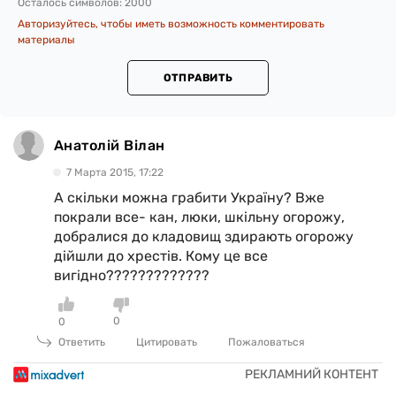
Осталось символов:
2000
Авторизуйтесь, чтобы иметь возможность комментировать
материалы
ОТПРАВИТЬ
Анатолій Вілан
7 Марта 2015, 17:22
А скільки можна грабити Україну? Вже
покрали все- кан, люки, шкільну огорожу,
добралися до кладовищ здирають огорожу
дійшли до хрестів. Кому це все
вигідно?????????????
0
0
Ответить
Цитировать
Пожаловаться