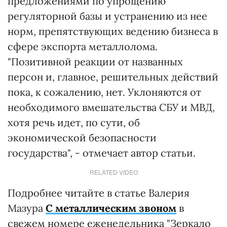
предложениями по упрощению
регуляторной базы и устранению из нее
норм, препятствующих ведению бизнеса в
сфере экспорта металлолома.
"Позитивной реакции от названных
персон и, главное, решительных действий
пока, к сожалению, нет. Уклоняются от
необходимого вмешательства СБУ и МВД,
хотя речь идет, по сути, об
экономической безопасности
государства", - отмечает автор статьи.
RELATED VIDEO
Подробнее читайте в статье Валерия
Мазура
С металлическим звоном
в
свежем номере еженедельника "Зеркало