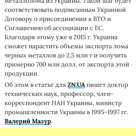
металлолома из Украины. Такой шаг будет
соответствовать подписанным Украиной
Договору о присоединении к ВТО и
Соглашению об ассоциации с ЕС.
Благодаря этому уже в 2015 г. Украина
сможет нарастить объемы экспорта лома
черных металлов до 2,5 млн т и получить
примерно 700 млн долл. от экспорта этой
продукции.
Об этом в статье для
ZN.
UA
пишет доктор
технических наук, профессор, член-
корреспондент НАН Украины, министр
промышленности Украины в 1995–1997 гг.
Валерий Мазур
.