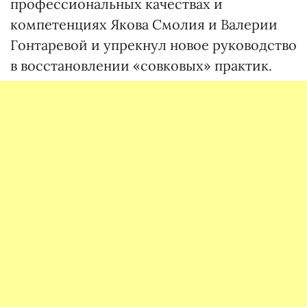
профессиональных качествах и
компетенциях Якова Смолия и Валерии
Гонтаревой и упрекнул новое руководство
в восстановлении «совковых» практик.