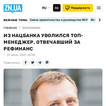
RU
Аа
Поддержать
Смена правительства и руководства ВСУ
Вступление
ВАЖНЫЕ ТЕМЫ
ГЛАВНАЯ
ЭКОНОМИКА
ИЗ НАЦБАНКА УВОЛИЛСЯ ТОП-
МЕНЕДЖЕР, ОТВЕЧАВШИЙ ЗА
РЕФИНАНС
01 июля, 2021, 20:02
Поделиться