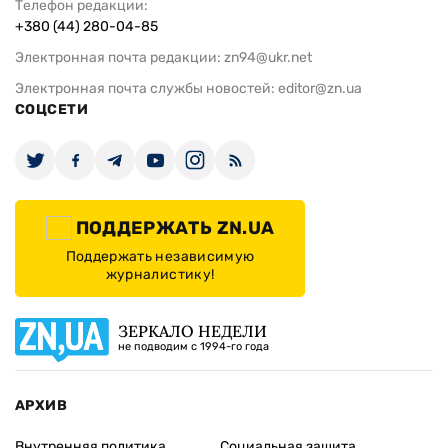
Телефон редакции:
+380 (44) 280-04-85
Электронная почта редакции:
zn94@ukr.net
Электронная почта службы новостей:
editor@zn.ua
СОЦСЕТИ
ПОДДЕРЖАТЬ ZN.UA
Поддержать независимую
журналистику!
ЗЕРКАЛО НЕДЕЛИ
не подводим с 1994-го года
АРХИВ
Внутренняя политика
Социальная защита