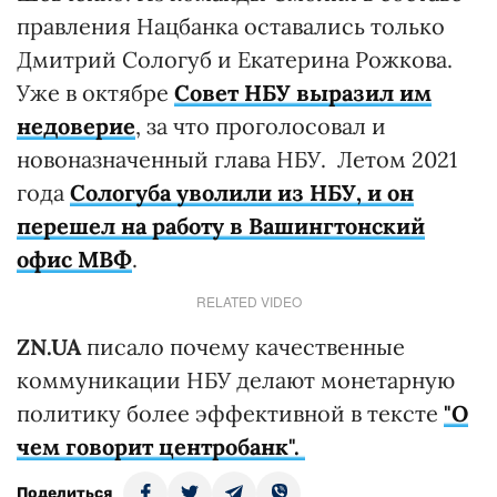
правления Нацбанка оставались только
Дмитрий Сологуб и Екатерина Рожкова.
Уже в октябре
Совет НБУ выразил им
недоверие
, за что проголосовал и
новоназначенный глава НБУ. Летом 2021
года
Сологуба уволили из НБУ, и он
перешел на работу в Вашингтонский
офис МВФ
.
RELATED VIDEO
ZN.UA
писало почему качественные
коммуникации НБУ делают монетарную
политику более эффективной в тексте
"О
чем говорит центробанк".
Поделиться