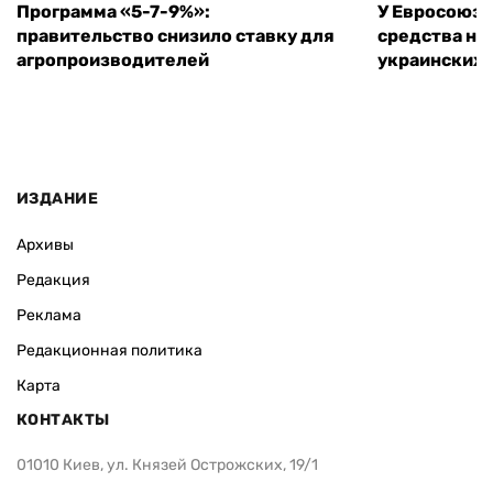
Программа «5-7-9%»:
У Евросоюза
правительство снизило ставку для
средства на
агропроизводителей
украинских
ИЗДАНИЕ
Архивы
Редакция
Реклама
Редакционная политика
Карта
КОНТАКТЫ
01010 Киев, ул. Князей Острожских, 19/1