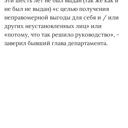
эти шесть лет не был выдан (так же как и
не был не выдан) «с целью получения
неправомерной выгоды для себя и / или
других неустановленных лиц» или
«потому, что так решило руководство», -
заверил бывший глава департамента.