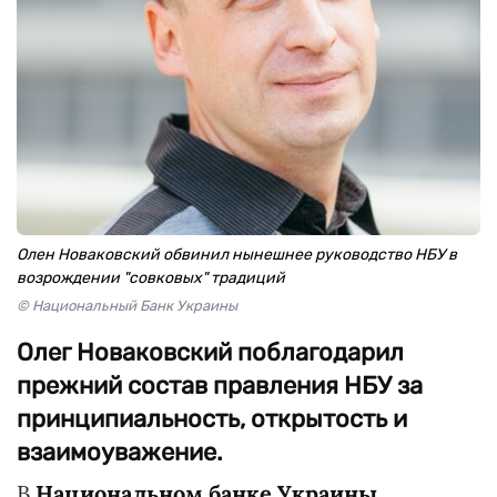
Олен Новаковский обвинил нынешнее руководство НБУ в
возрождении "совковых" традиций
© Национальный Банк Украины
Олег Новаковский поблагодарил
прежний состав правления НБУ за
принципиальность, открытость и
взаимоуважение.
В
Национальном банке Украины