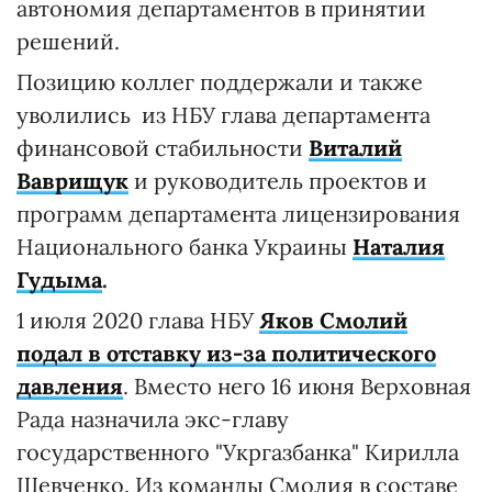
автономия департаментов в принятии
решений.
Позицию коллег поддержали и также
уволились из НБУ глава департамента
финансовой стабильности
Виталий
Ваврищук
и руководитель проектов и
программ департамента лицензирования
Национального банка Украины
Наталия
Гудыма
.
1 июля 2020 глава НБУ
Яков Смолий
подал в отставку из-за политического
давления
. Вместо него 16 июня Верховная
Рада назначила экс-главу
государственного "Укргазбанка" Кирилла
Шевченко. Из команды Смолия в составе