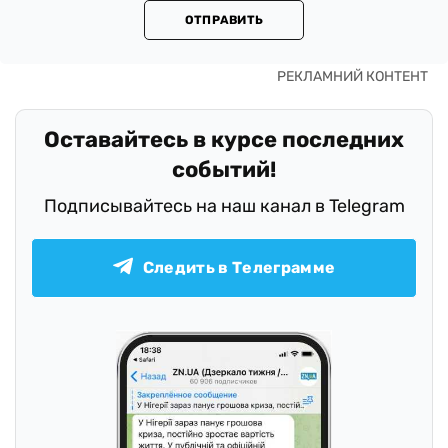
ОТПРАВИТЬ
Оставайтесь в курсе последних
событий!
Подписывайтесь на наш канал в Telegram
Следить в Телеграмме