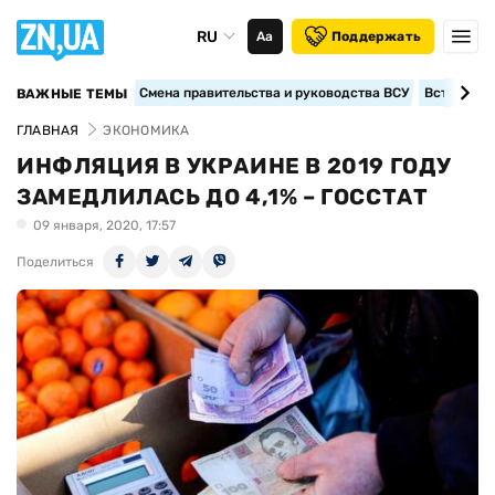
RU
Аа
Поддержать
Смена правительства и руководства ВСУ
Вступление
ВАЖНЫЕ ТЕМЫ
ГЛАВНАЯ
ЭКОНОМИКА
ИНФЛЯЦИЯ В УКРАИНЕ В 2019 ГОДУ
ЗАМЕДЛИЛАСЬ ДО 4,1% – ГОССТАТ
09 января, 2020, 17:57
Поделиться