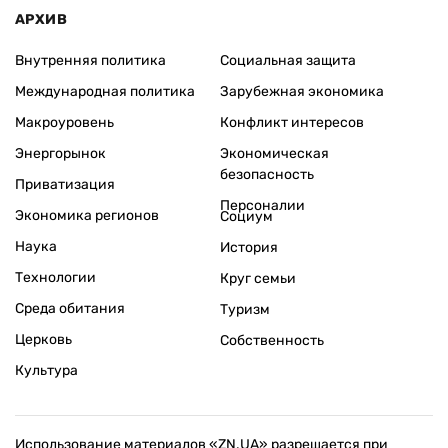
АРХИВ
Внутренняя политика
Социальная защита
Международная политика
Зарубежная экономика
Макроуровень
Конфликт интересов
Энергорынок
Экономическая
безопасность
Приватизация
Персоналии
Экономика регионов
Социум
Наука
История
Технологии
Круг семьи
Среда обитания
Туризм
Церковь
Собственность
Культура
Использование материалов «ZN.UA» разрешается при