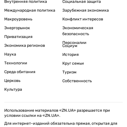
Внутренняя политика
Социальная защита
Международная политика
Зарубежная экономика
Макроуровень
Конфликт интересов
Энергорынок
Экономическая
безопасность
Приватизация
Персоналии
Экономика регионов
Социум
Наука
История
Технологии
Круг семьи
Среда обитания
Туризм
Церковь
Собственность
Культура
Использование материалов «ZN.UA» разрешается при
условии ссылки на «ZN.UA».
Для интернет-изданий обязательна прямая, открытая для