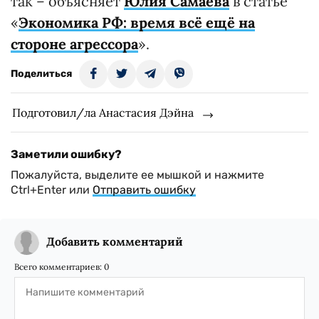
так – объясняет
Юлия Самаева
в статье
«
Экономика РФ: время всё ещё на
стороне агрессора
».
Поделиться
Подготовил/ла Анастасия Дэйна
Заметили ошибку?
Пожалуйста, выделите ее мышкой и нажмите
Ctrl+Enter или
Отправить ошибку
Добавить комментарий
Всего комментариев:
0