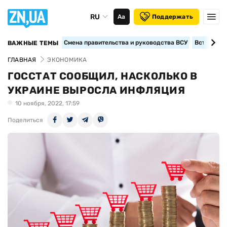
RU
Аа
Поддержать
Смена правительства и руководства ВСУ
Вступление
ВАЖНЫЕ ТЕМЫ
ГЛАВНАЯ
ЭКОНОМИКА
ГОССТАТ СООБЩИЛ, НАСКОЛЬКО В
УКРАИНЕ ВЫРОСЛА ИНФЛЯЦИЯ
10 ноября, 2022, 17:59
Поделиться