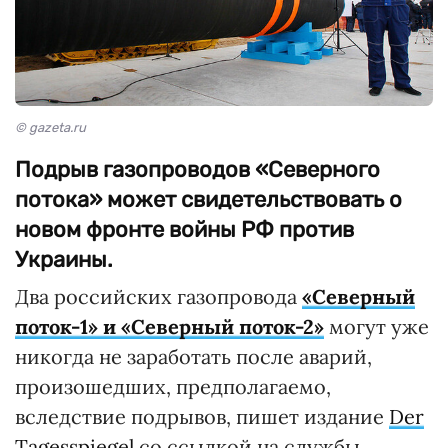
© gazeta.ru
Подрыв газопроводов «Северного
потока» может свидетельствовать о
новом фронте войны РФ против
Украины.
Два российских газопровода
«Северный
поток-1» и «Северный поток-2»
могут уже
никогда не заработать после аварий,
произошедших, предполагаемо,
вследствие подрывов, пишет издание
Der
Tagesspiegel
со ссылкой на службы