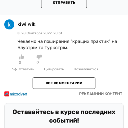
ОТПРАВИТЬ
kiwi wik
28 Сентября 2022, 20:31
Чекаємо на поширення "кращих практик" на
Блустрім та Туркстрім.
0
0
Ответить
Цитировать
Пожаловаться
ВСЕ КОММЕНТАРИИ
Оставайтесь в курсе последних
событий!