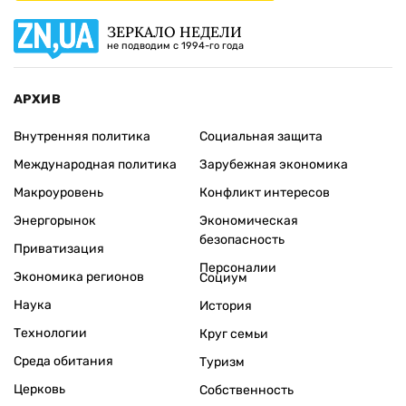
ЗЕРКАЛО НЕДЕЛИ
не подводим с 1994-го года
АРХИВ
Внутренняя политика
Социальная защита
Международная политика
Зарубежная экономика
Макроуровень
Конфликт интересов
Энергорынок
Экономическая
безопасность
Приватизация
Персоналии
Экономика регионов
Социум
Наука
История
Технологии
Круг семьи
Среда обитания
Туризм
Церковь
Собственность