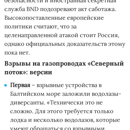
безопасности и иностранная секретная
служба BND подозревают акт саботажа.
Высокопоставленные европейские
политики считают, что за
целенаправленной атакой стоит Россия,
однако официальных доказательств этому
пока нет.
Взрывы на газопроводах «Северный
поток»: версии
Первая
– взрывные устройства в
Балтийском море заложили водолазы-
диверсанты. «Технически это не
сложно. Для этого требуется только
лодка и несколько водолазов, которые
умеют обращаться со взрывными