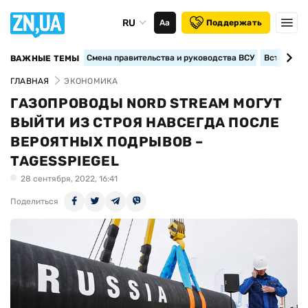
RU
Аа
Поддержать
Смена правительства и руководства ВСУ
Вступление
ВАЖНЫЕ ТЕМЫ
ГЛАВНАЯ
ЭКОНОМИКА
ГАЗОПРОВОДЫ NORD STREAM МОГУТ
ВЫЙТИ ИЗ СТРОЯ НАВСЕГДА ПОСЛЕ
ВЕРОЯТНЫХ ПОДРЫВОВ –
TAGESSPIEGEL
28 сентября, 2022, 16:41
Поделиться