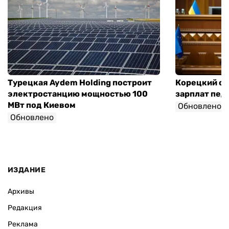
Турецкая Aydem Holding построит
Корецкий об
электростанцию мощностью 100
зарплат педа
МВт под Киевом
Обновлено
Обновлено
ИЗДАНИЕ
Архивы
Редакция
Реклама