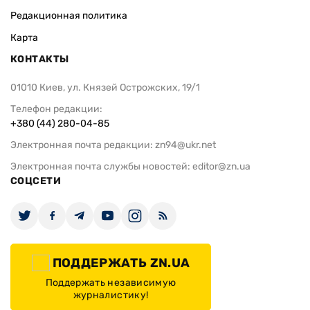
Редакционная политика
Карта
КОНТАКТЫ
01010 Киев, ул. Князей Острожских, 19/1
Телефон редакции:
+380 (44) 280-04-85
Электронная почта редакции:
zn94@ukr.net
Электронная почта службы новостей:
editor@zn.ua
СОЦСЕТИ
ПОДДЕРЖАТЬ ZN.UA
Поддержать независимую
журналистику!