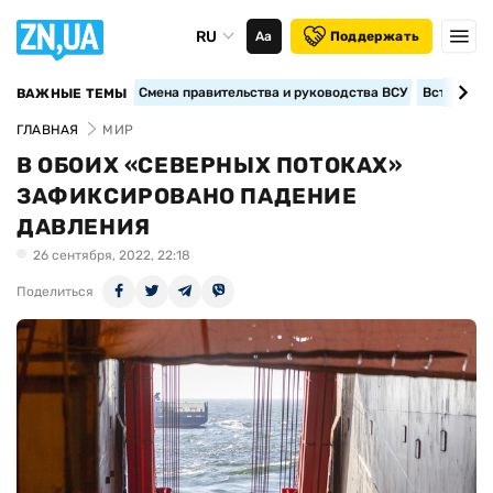
RU
Аа
Поддержать
Смена правительства и руководства ВСУ
Вступление
ВАЖНЫЕ ТЕМЫ
ГЛАВНАЯ
МИР
В ОБОИХ «СЕВЕРНЫХ ПОТОКАХ»
ЗАФИКСИРОВАНО ПАДЕНИЕ
ДАВЛЕНИЯ
26 сентября, 2022, 22:18
Поделиться