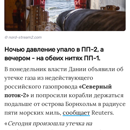
© nord-stream2.com
Ночью давление упало в ПП-2, а
вечером - на обеих нитях ПП-1.
В понедельник власти Дании объявили об
утечке газа из недействующего
российского газопровода
«Северный
поток-2»
и попросили корабли держаться
подальше от острова Борнхольм в радиусе
пяти морских миль,
сообщает
Reuters.
«
Сегодня произошла утечка на