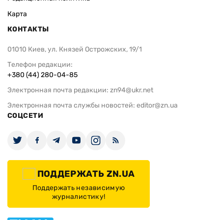
Карта
КОНТАКТЫ
01010 Киев, ул. Князей Острожских, 19/1
Телефон редакции:
+380 (44) 280-04-85
Электронная почта редакции:
zn94@ukr.net
Электронная почта службы новостей:
editor@zn.ua
СОЦСЕТИ
ПОДДЕРЖАТЬ ZN.UA
Поддержать независимую
журналистику!