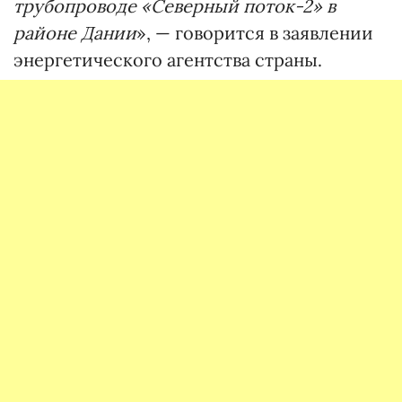
трубопроводе «Северный поток-2» в
районе Дании
», — говорится в заявлении
энергетического агентства страны.