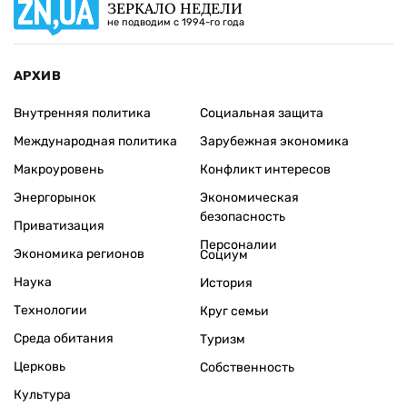
ЗЕРКАЛО НЕДЕЛИ
не подводим с 1994-го года
АРХИВ
Внутренняя политика
Социальная защита
Международная политика
Зарубежная экономика
Макроуровень
Конфликт интересов
Энергорынок
Экономическая
безопасность
Приватизация
Персоналии
Экономика регионов
Социум
Наука
История
Технологии
Круг семьи
Среда обитания
Туризм
Церковь
Собственность
Культура