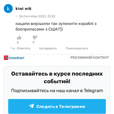
kiwi wik
26 Сентября 2022, 22:22
кацапи вирішили так зупинити кораблі з
боєприпасами з США?))
0
0
Ответить
Цитировать
Пожаловаться
Оставайтесь в курсе последних
событий!
Подписывайтесь на наш канал в Telegram
Следить в Телеграмме