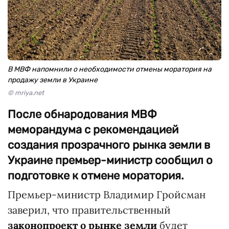
В МВФ напомнили о необходимости отмены моратория на
продажу земли в Украине
© mriya.net
После обнародования МВФ
меморандума с рекомендацией
создания прозрачного рынка земли в
Украине премьер-министр сообщил о
подготовке к отмене моратория.
Премьер-министр Владимир Гройсман
заверил, что правительственный
законопроект о рынке земли
будет