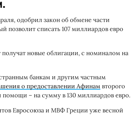
.
враля, одобрил закон об обмене части
ый позволит списать 107 миллиардов евро
 получат новые облигации, с номиналом на
странным банкам и другим частным
ашения о предоставлении Афинам
второго
помощи – на сумму в 130 миллиардов евро.
итов Евросоюза и МВФ Греции уже весной