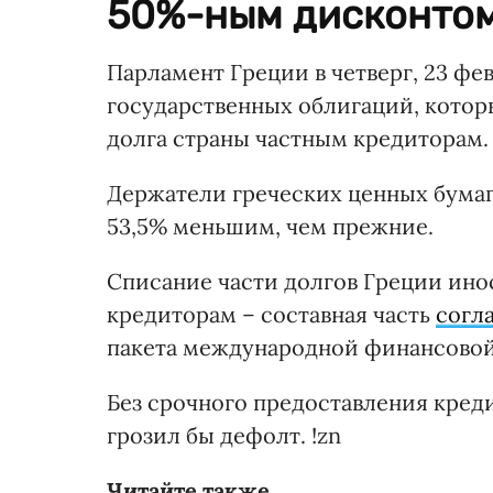
50%-ным дисконтом
Парламент Греции в четверг, 23 фе
государственных облигаций, котор
долга страны частным кредиторам.
Держатели греческих ценных бумаг
53,5% меньшим, чем прежние.
Списание части долгов Греции ино
кредиторам – составная часть
согл
пакета международной финансовой 
Без срочного предоставления кред
грозил бы дефолт. !zn
Читайте также