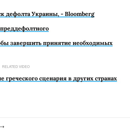
к дефолта Украины, - Bloomberg
о преддефолтного
чтобы завершить принятие необходимых
RELATED VIDEO
 греческого сценария в других странах