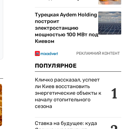
Турецкая Aydem Holding
построит
электростанцию
мощностью 100 МВт под
Киевом
ПОПУЛЯРНОЕ
Кличко рассказал, успеет
ли Киев восстановить
1
энергетические объекты к
началу отопительного
сезона
Ставка на будущее: куда