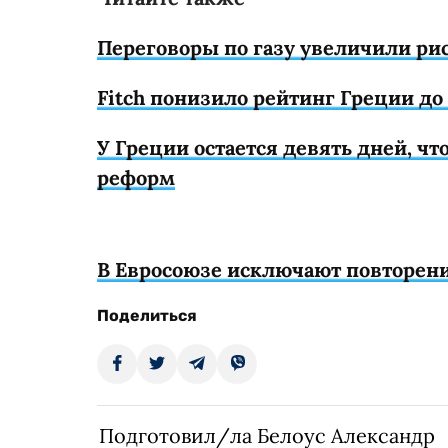
Переговоры по газу увеличили рис
Fitch понизило рейтинг Греции д
У Греции остается девять дней, 
реформ
В Евросоюзе исключают повторение
Поделиться
Подготовил/ла Белоус Александр