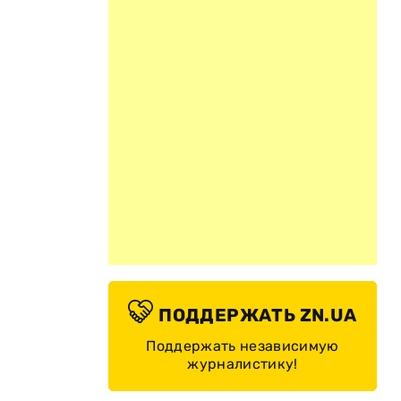
ПОДДЕРЖАТЬ ZN.UA
Поддержать независимую
журналистику!