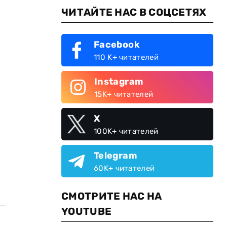
ЧИТАЙТЕ НАС В СОЦСЕТЯХ
Facebook
110 K+ читателей
Instagram
15K+ читателей
X
100K+ читателей
Telegram
60K+ читателей
СМОТРИТЕ НАС НА
YOUTUBE