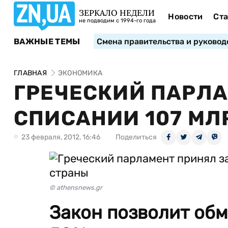
ЗЕРКАЛО НЕДЕЛИ
Новости
Ста
не подводим с 1994-го года
ВАЖНЫЕ ТЕМЫ
Смена правительства и руковод
ГЛАВНАЯ
ЭКОНОМИКА
ГРЕЧЕСКИЙ ПАРЛА
СПИСАНИИ 107 МЛ
23 февраля, 2012, 16:46
Поделиться
© athensnews.gr
Закон позволит обм