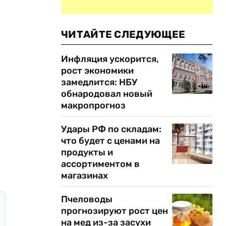
ЧИТАЙТЕ СЛЕДУЮЩЕЕ
Инфляция ускорится,
рост экономики
замедлится: НБУ
обнародовал новый
макропрогноз
Удары РФ по складам:
что будет с ценами на
продукты и
ассортиментом в
магазинах
Пчеловоды
прогнозируют рост цен
на мед из-за засухи