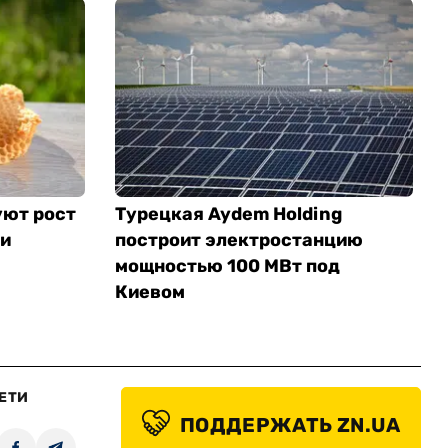
уют рост
Турецкая Aydem Holding
хи
построит электростанцию
мощностью 100 МВт под
Киевом
ЕТИ
ПОДДЕРЖАТЬ ZN.UA