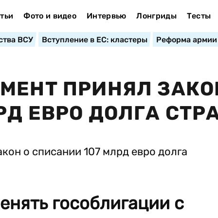
тьи
Фото и видео
Интервью
Лонгриды
Тесты
ства ВСУ
Вступление в ЕС: кластеры
Реформа армии
МЕНТ ПРИНЯЛ ЗАКО
РД ЕВРО ДОЛГА СТР
енять гособлигации с