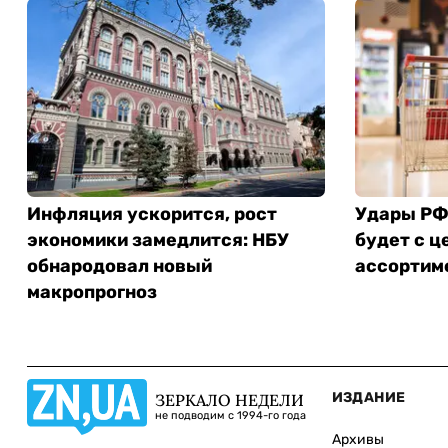
Инфляция ускорится, рост
Удары РФ 
экономики замедлится: НБУ
будет с ц
обнародовал новый
ассортим
макропрогноз
ИЗДАНИЕ
ЗЕРКАЛО НЕДЕЛИ
не подводим с 1994-го года
Архивы