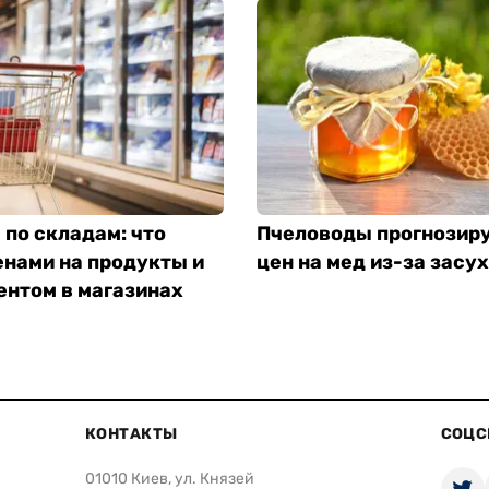
по складам: что
Пчеловоды прогнозир
енами на продукты и
цен на мед из-за засу
ентом в магазинах
КОНТАКТЫ
СОЦС
01010 Киев, ул. Князей