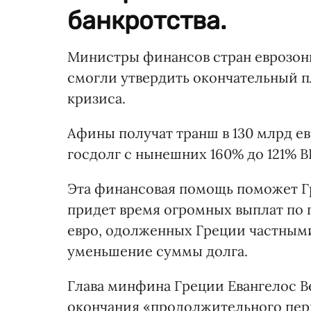
банкротства.
Министры финансов стран еврозон
смогли утвердить окончательный п
кризиса.
Афины получат транш в 130 млрд ев
госдолг с нынешних 160% до 121% ВВ
Эта финансовая помощь поможет Гр
придет время огромных выплат по г
евро, одолженных Греции частными
уменьшение суммы долга.
Глава минфина Греции Евангелос Ве
окончания «продолжительного пер