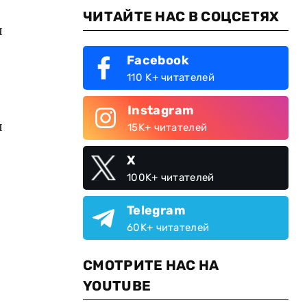
ЧИТАЙТЕ НАС В СОЦСЕТЯХ
ы
Facebook
110 K+ читателей
Instagram
я
15K+ читателей
X
100K+ читателей
Telegram
60K+ читателей
СМОТРИТЕ НАС НА
YOUTUBE