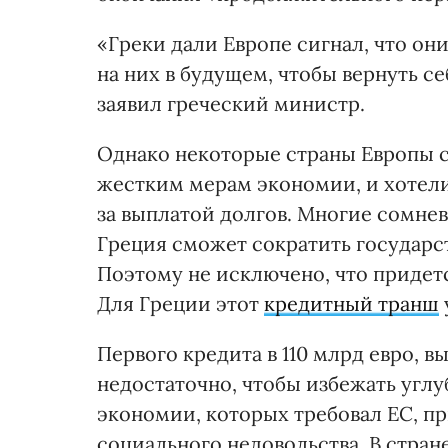
«Греки дали Европе сигнал, что о
на них в будущем, чтобы вернуть се
заявил греческий министр.
Однако некоторые страны Европы с
жестким мерам экономии, и хотел
за выплатой долгов. Многие сомне
Греция сможет сократить государс
Поэтому не исключено, что придет
Для Греции этот
кредитный транш
Первого кредита в 110 млрд евро, в
недостаточно, чтобы избежать угл
экономии, которых требовал ЕС, пр
социального недовольства. В стран