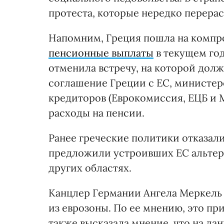
протеста, которые нередко перерас
Напомним, Греция пошла на компр
пенсионные выплаты
в текущем год
отменила встречу, на которой дол
соглашение Греции с ЕС, министер
кредиторов (Еврокомиссия, ЕЦБ и 
расходы на пенсии.
Ранее греческие политики отказал
предложили устроивших ЕС альтер
других областях.
Канцлер Германии Ангела Меркель
из еврозоны. По ее мнению, это п
также высказала мнение, что на 