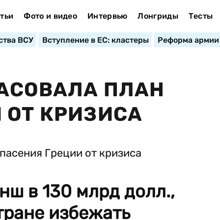
тьи
Фото и видео
Интервью
Лонгриды
Тесты
ства ВСУ
Вступление в ЕС: кластеры
Реформа армии
АСОВАЛА ПЛАН
 ОТ КРИЗИСА
нш в 130 млрд долл.,
тране избежать