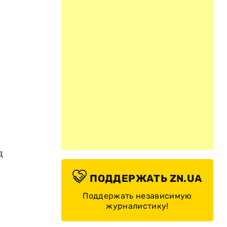
д
ПОДДЕРЖАТЬ ZN.UA
Поддержать независимую
журналистику!