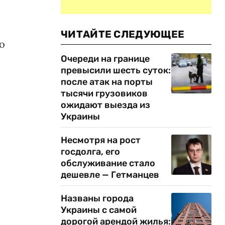
ЧИТАЙТЕ СЛЕДУЮЩЕЕ
о
Очереди на границе
превысили шесть суток:
после атак на порты
тысячи грузовиков
ожидают выезда из
Украины
Несмотря на рост
госдолга, его
обслуживание стало
дешевле — Гетманцев
Названы города
Украины с самой
дорогой арендой жилья: