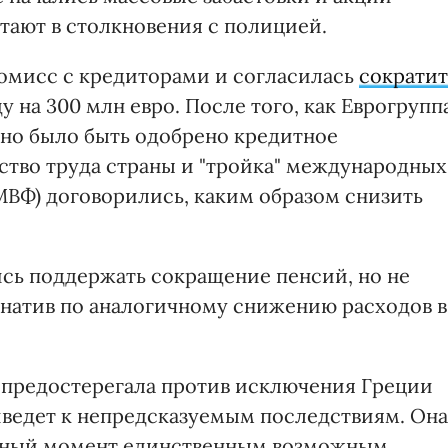
тают в столкновения с полицией.
омисс с кредиторами и согласилась
сократит
у на 300 млн евро. После того, как Еврогрупп
жно было быть одобрено кредитное
ство труда страны и "тройка" международных
МВФ) договорились, каким образом снизить
ись поддержать сокращение пенсий, но не
натив по аналогичному снижению расходов в
 предостерегала против исключения Греции
риведет к непредсказуемым последствиям. Она
данный момент единственным возможным