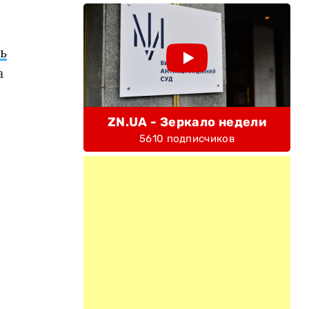
ь
а
ZN.UA - Зеркало недели
5610 подписчиков