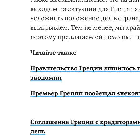
выходом из ситуации для Греции я
усложнять положение дел в стране,
выигрываем. Тем не менее, мы кра
поэтому предлагаем ей помощь", - с
Читайте также
Правительство Греции лишилось п
экономии
Премьер Греции пообещал «неконт
Соглашение Греции с кредиторами
день