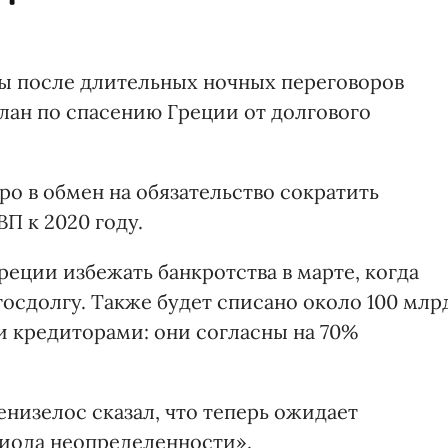
ы после длительных ночных переговоров
лан по спасению Греции от долгового
ро в обмен на обязательство сократить
П к 2020 году.
еции избежать банкротства в марте, когда
осдолгу. Также будет списано около 100 млр
 кредиторами: они согласны на 70%
низелос сказал, что теперь ожидает
иода неопределенности».