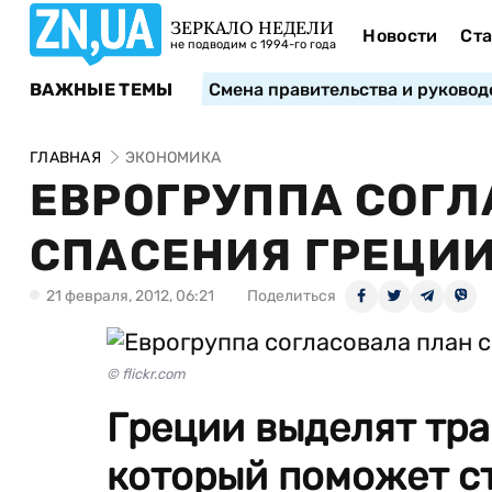
ЗЕРКАЛО НЕДЕЛИ
Новости
Ста
не подводим с 1994-го года
ВАЖНЫЕ ТЕМЫ
Смена правительства и руковод
ГЛАВНАЯ
ЭКОНОМИКА
ЕВРОГРУППА СОГЛ
СПАСЕНИЯ ГРЕЦИИ
21 февраля, 2012, 06:21
Поделиться
© flickr.com
Греции выделят тра
который поможет с