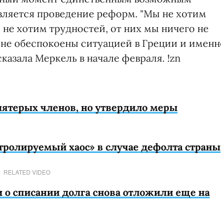
вляется проведение реформ. "Мы не хотим
 не хотим трудностей, от них мы ничего не
йне обеспокоены ситуацией в Греции и именн
казала Меркель в начале февраля. !zn
ятерых членов, но утвердило меры
ролируемый хаос» в случае дефолта страны
RELATED VIDEO
 о списании долга снова отложили еще на