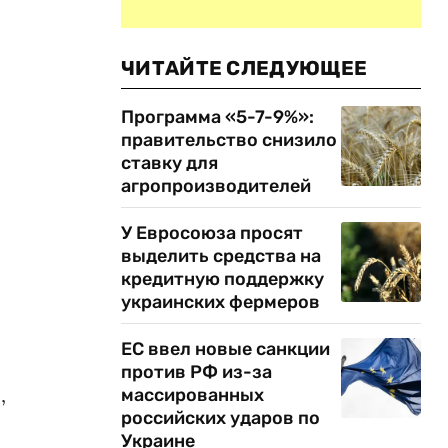
ЧИТАЙТЕ СЛЕДУЮЩЕЕ
Программа «5-7-9%»:
правительство снизило
ставку для
агропроизводителей
У Евросоюза просят
выделить средства на
кредитную поддержку
украинских фермеров
ЕС ввел новые санкции
против РФ из-за
,
массированных
российских ударов по
Украине