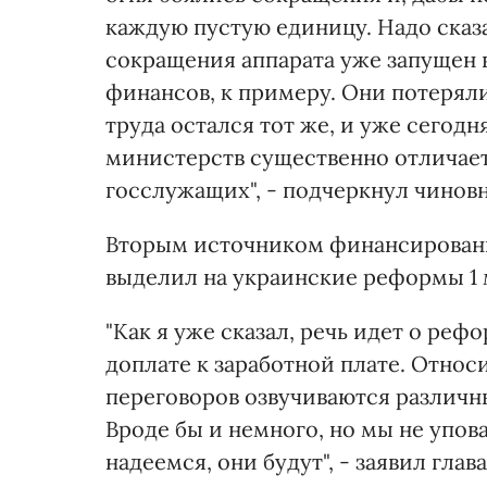
каждую пустую единицу. Надо сказ
сокращения аппарата уже запущен 
финансов, к примеру. Они потерял
труда остался тот же, и уже сегодн
министерств существенно отличает
госслужащих", - подчеркнул чинов
Вторым источником финансировани
выделил на украинские реформы 1 
"Как я уже сказал, речь идет о ре
доплате к заработной плате. Относ
переговоров озвучиваются различны
Вроде бы и немного, но мы не упова
надеемся, они будут", - заявил глав