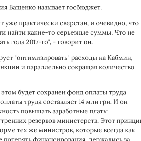
я Ващенко называет госбюджет.
т уже практически сверстан, и очевидно, что 
сти найти какие-то серьезные суммы. Что не
ть года 2017-го", - говорит он.
рует "оптимизировать" расходы на Кабмин,
нкции и параллельно сокращая количество
 этом будет сохранен фонд оплаты труда
платы труда составляет 14 млн грн. И он
ожность повышать заработные платы
утренних резервов министерств. Этот принци
орме тех же министров, которые всегда как
е потерять финансирования, держались за