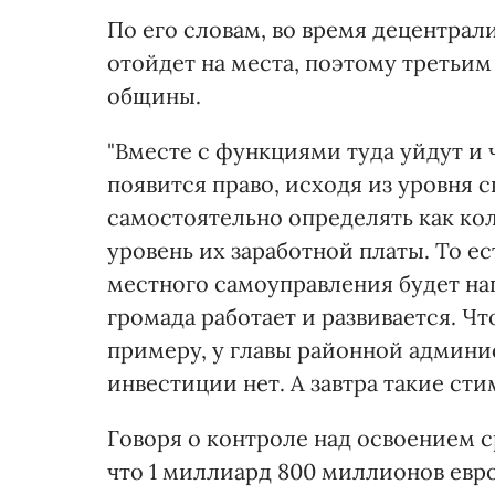
По его словам, во время децентра
отойдет на места, поэтому третьи
общины.
"Вместе с функциями туда уйдут и
появится право, исходя из уровня 
самостоятельно определять как ко
уровень их заработной платы. То ес
местного самоуправления будет на
громада работает и развивается. Чт
примеру, у главы районной админ
инвестиции нет. А завтра такие сти
Говоря о контроле над освоением с
что 1 миллиард 800 миллионов евро