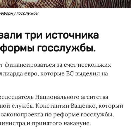
 реформу госслужбы
вали три источника
формы госслужбы.
т финансироваться за счет нескольких
иллиарда евро, которые ЕС выделил на
редседатель Национального агентства
нной службы Константин Ващенко, который
 законопроекта по реформе госслужбы,
министра и принятого накануне.