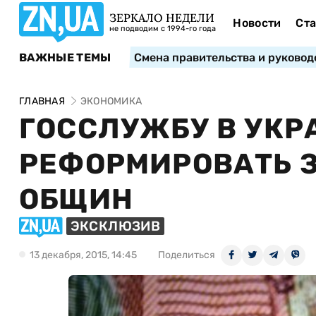
ЗЕРКАЛО НЕДЕЛИ
Новости
Ста
не подводим с 1994-го года
ВАЖНЫЕ ТЕМЫ
Смена правительства и руковод
ГЛАВНАЯ
ЭКОНОМИКА
ГОССЛУЖБУ В УК
РЕФОРМИРОВАТЬ З
ОБЩИН
ЭКСКЛЮЗИВ
13 декабря, 2015, 14:45
Поделиться