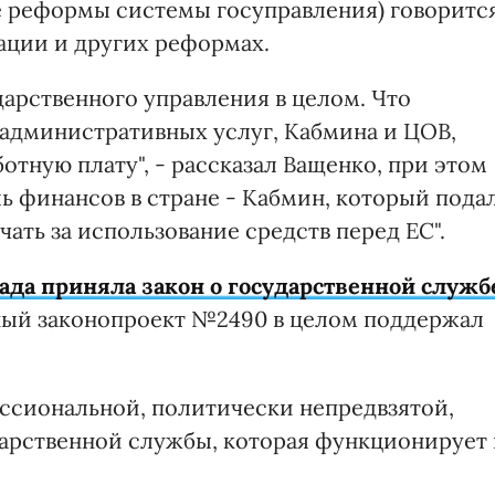
ме реформы системы госуправления) говоритс
ации и других реформах.
арственного управления в целом. Что
административных услуг, Кабмина и ЦОВ,
отную плату", - рассказал Ващенко, при этом
ь финансов в стране - Кабмин, который пода
чать за использование средств перед ЕС".
Рада приняла закон о государственной служб
ный законопроект №2490 в целом поддержал
ссиональной, политически непредвзятой,
арственной службы, которая функционирует 