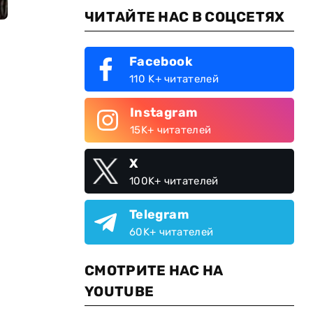
ЧИТАЙТЕ НАС В СОЦСЕТЯХ
Facebook
110 K+ читателей
Instagram
15K+ читателей
X
100K+ читателей
Telegram
60K+ читателей
СМОТРИТЕ НАС НА
YOUTUBE