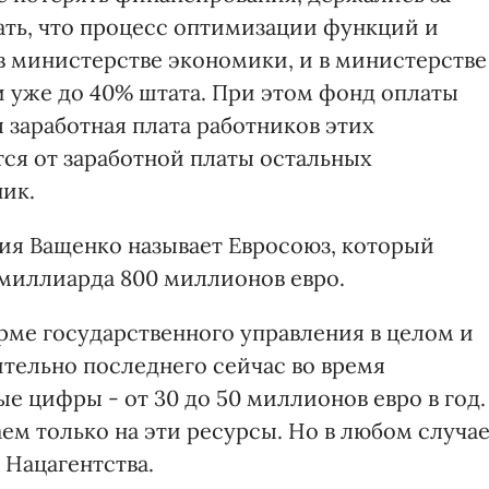
ать, что процесс оптимизации функций и
в министерстве экономики, и в министерстве
и уже до 40% штата. При этом фонд оплаты
я заработная плата работников этих
ся от заработной платы остальных
ник.
я Ващенко называет Евросоюз, который
миллиарда 800 миллионов евро.
форме государственного управления в целом и
ительно последнего сейчас во время
е цифры - от 30 до 50 миллионов евро в год.
ем только на эти ресурсы. Но в любом случае
а Нацагентства.