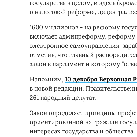
государства в целом, и здесь (кро
о налоговой реформе, децентрализ
"600 миллионов - на реформу госуд
включает админреформу, реформу 
электронное самоуправления, зараб
отметив, что главный распорядител
закон в парламент и которому "отве
Напомним,
10 декабря Верховная 
в новой редакции. Правительствен
261 народный депутат.
Закон определяет принципы профе
ориентированной на граждан госуд
интересах государства и общества.