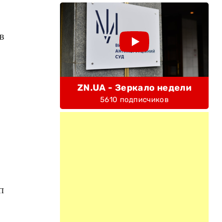
в
ZN.UA - Зеркало недели
5610 подписчиков
п