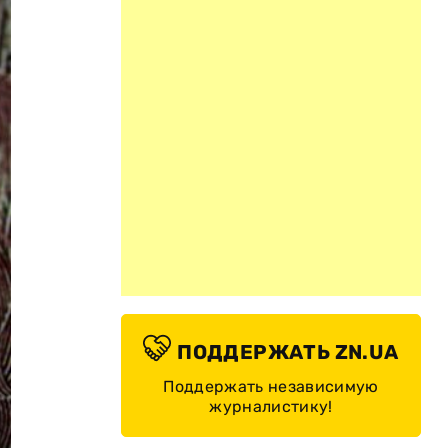
ПОДДЕРЖАТЬ ZN.UA
Поддержать независимую
журналистику!