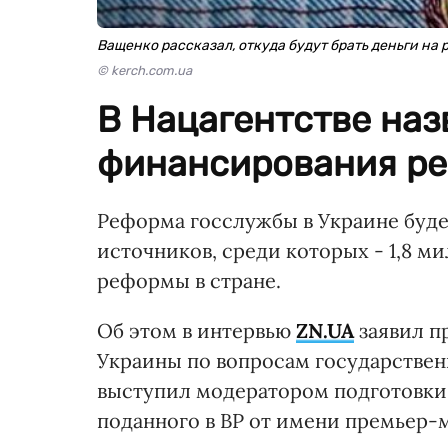
Ващенко рассказал, откуда будут брать деньги на
© kerch.com.ua
В Нацагентстве наз
финансирования ре
Реформа госслужбы в Украине буде
источников, среди которых - 1,8 м
реформы в стране.
Об этом в интервью
ZN.UA
заявил п
Украины по вопросам государстве
выступил модератором подготовки
поданного в ВР от имени премьер-