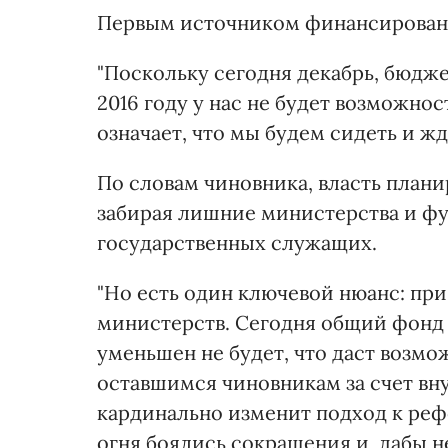
Первым источником финансировани
"Поскольку сегодня декабрь, бюдже
2016 году у нас не будет возможно
означает, что мы будем сидеть и жда
По словам чиновника, власть плани
забирая лишние министерства и фу
государственных служащих.
"Но есть один ключевой нюанс: при
министерств. Сегодня общий фонд о
уменьшен не будет, что даст возм
оставшимся чиновникам за счет вн
кардинально изменит подход к реф
огня боялись сокращения и, дабы н