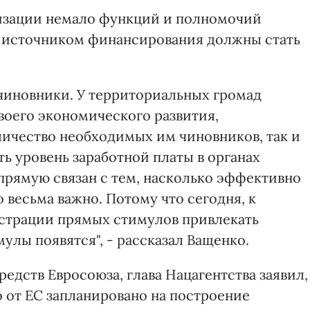
лизации немало функций и полномочий
м источником финансирования должны стать
 чиновники. У территориальных громад
своего экономического развития,
личество необходимых им чиновников, так и
ть уровень заработной платы в органах
прямую связан с тем, насколько эффективно
о весьма важно. Потому что сегодня, к
истрации прямых стимулов привлекать
мулы появятся", - рассказал Ващенко.
редств Евросоюза, глава Нацагентства заявил,
 от ЕС запланировано на построение