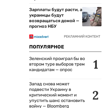
Зарплаты будут расти, а
украинцы будут
возвращаться домой —
прогноз НБУ
ПОПУЛЯРНОЕ
Зеленский проиграл бы во
1
втором туре выборов трем
кандидатам — опрос
Запад снова может
подвести Украину в
2
критический момент и
упустить шанс остановить
войну — Bloomberg