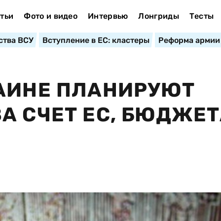
тьи
Фото и видео
Интервью
Лонгриды
Тесты
ства ВСУ
Вступление в ЕС: кластеры
Реформа армии
РАИНЕ ПЛАНИРУЮТ
А СЧЕТ ЕС, БЮДЖЕТ