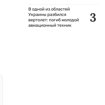
В одной из областей
3
Украины разбился
вертолет: погиб молодой
авиационный техник