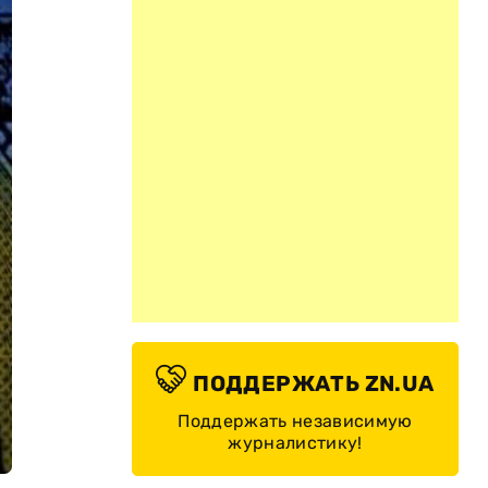
ПОДДЕРЖАТЬ ZN.UA
Поддержать независимую
журналистику!