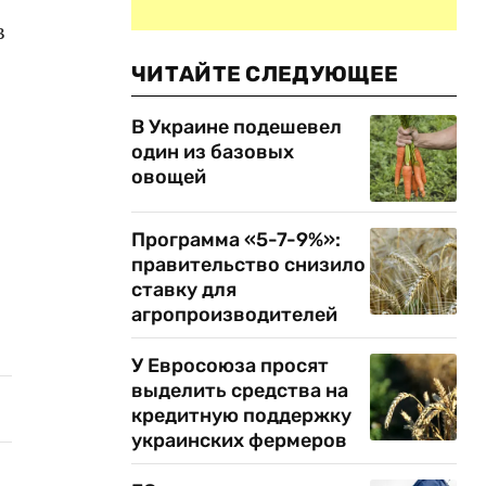
в
ЧИТАЙТЕ СЛЕДУЮЩЕЕ
В Украине подешевел
один из базовых
овощей
Программа «5-7-9%»:
правительство снизило
ставку для
агропроизводителей
У Евросоюза просят
выделить средства на
кредитную поддержку
украинских фермеров