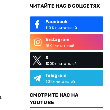
ЧИТАЙТЕ НАС В СОЦСЕТЯХ
Facebook
110 K+ читателей
Instagram
15K+ читателей
X
100K+ читателей
Telegram
60K+ читателей
СМОТРИТЕ НАС НА
,
YOUTUBE