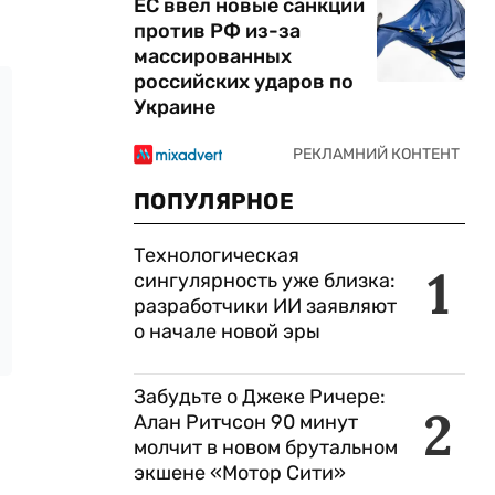
ЕС ввел новые санкции
против РФ из-за
массированных
российских ударов по
Украине
ПОПУЛЯРНОЕ
Технологическая
1
сингулярность уже близка:
разработчики ИИ заявляют
о начале новой эры
Забудьте о Джеке Ричере:
2
Алан Ритчсон 90 минут
молчит в новом брутальном
экшене «Мотор Сити»