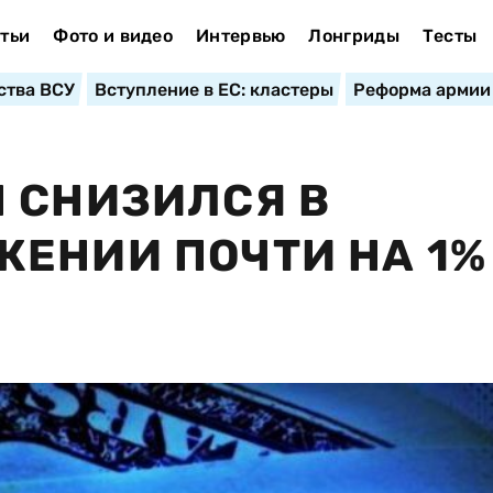
тьи
Фото и видео
Интервью
Лонгриды
Тесты
ства ВСУ
Вступление в ЕС: кластеры
Реформа армии
 СНИЗИЛСЯ В
ЕНИИ ПОЧТИ НА 1% 