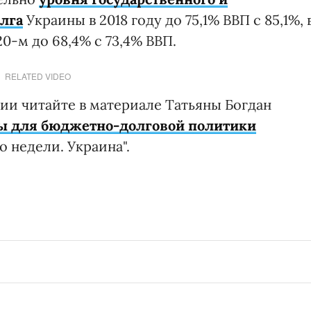
олга
Украины в 2018 году до 75,1% ВВП с 85,1%, 
020-м до 68,4% с 73,4% ВВП.
RELATED VIDEO
ии читайте в материале Татьяны Богдан
ы для бюджетно-долговой политики
 недели. Украина".