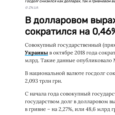
Госдолг снизился как долларах, так и гривневом 
© ZN.UA
В долларовом выра
сократился на 0,46
Совокупный государственный (пря
Украины
в октябре 2018 года сократ
млрд. Такие данные опубликовало 
В национальной валюте госдолг сокр
2,093 трлн грн.
С начала года совокупный государ
государством долг в долларовом вы
в гривне – на 2,27%, или 48,6 млрд г