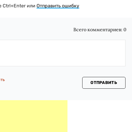
 Ctrl+Enter или
Отправить ошибку
Всего комментариев:
0
сть
ОТПРАВИТЬ