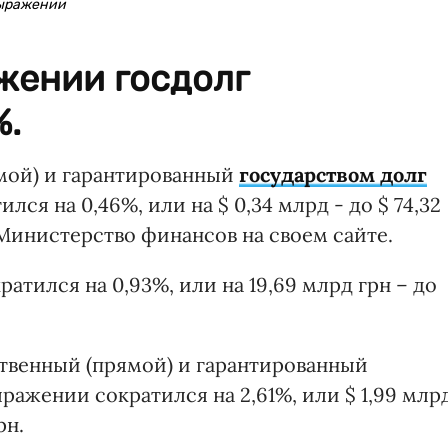
выражении
жении госдолг
%.
мой) и гарантированный
государством долг
ился на 0,46%, или на $ 0,34 млрд - до $ 74,32
Министерство финансов на своем сайте.
атился на 0,93%, или на 19,69 млрд грн – до
ственный (прямой) и гарантированный
ражении сократился на 2,61%, или $ 1,99 млрд
рн.