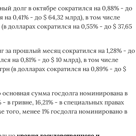
ый долг в октябре сократился на 0,88% - до
я на 0,41% - до $ 64,32 млрд), в том числе
 (в долларах сократился на 0,55% - до $ 37,65
 за прошлый месяц сократился на 1,28% - до
ся на 0,81% - до $ 10 млрд), в том числе
грн (в долларах сократился на 0,89% - до $
 основная сумма госдолга номинирована в
- в гривне, 16,21% - в специальных правах
ме того, менее 1% госдолга номинировано в
тельно
уровня государственного и