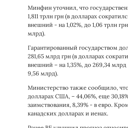
Минфин уточнил, что государственн
1,811 трлн грн (в долларах сократилс
внешний - на 1,02%, до 1,06 трлн грн
млрд).
Гарантированный государством долг
281,65 млрд грн (в долларах сократил
внешний – на 1,35%, до 269,34 млрд 
9,56 млрд).
Министерство также сообщило, что
долларах США, – 44,06%, еще 30,18% 
заимствования, 8,39% - в евро. Кро
канадских долларах и иенах.
Ранее ВБ улучшил прогноз относи