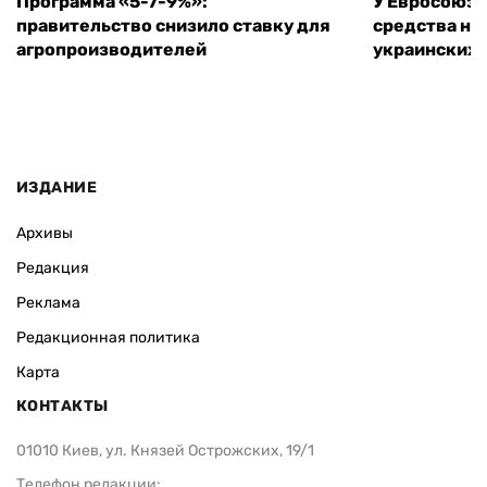
Программа «5-7-9%»:
У Евросоюза
правительство снизило ставку для
средства на
агропроизводителей
украинских
ИЗДАНИЕ
Архивы
Редакция
Реклама
Редакционная политика
Карта
КОНТАКТЫ
01010 Киев, ул. Князей Острожских, 19/1
Телефон редакции: