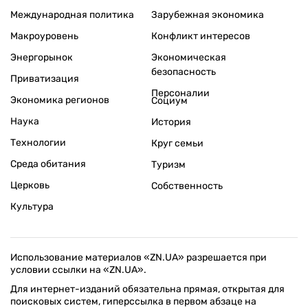
Международная политика
Зарубежная экономика
Макроуровень
Конфликт интересов
Энергорынок
Экономическая
безопасность
Приватизация
Персоналии
Экономика регионов
Социум
Наука
История
Технологии
Круг семьи
Среда обитания
Туризм
Церковь
Собственность
Культура
Использование материалов «ZN.UA» разрешается при
условии ссылки на «ZN.UA».
Для интернет-изданий обязательна прямая, открытая для
поисковых систем, гиперссылка в первом абзаце на