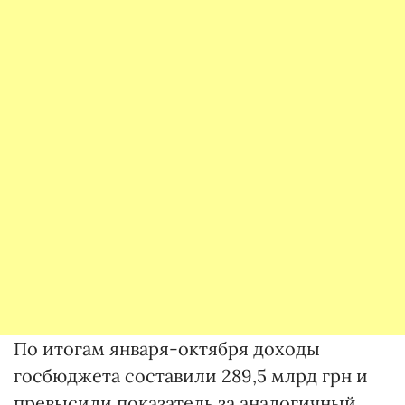
По итогам января-октября доходы
госбюджета составили 289,5 млрд грн и
превысили показатель за аналогичный