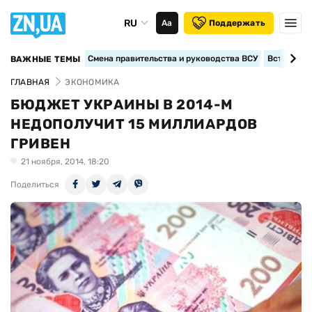
RU
Аа
Поддержать
Смена правительства и руководства ВСУ
Вступление
ВАЖНЫЕ ТЕМЫ
ГЛАВНАЯ
ЭКОНОМИКА
БЮДЖЕТ УКРАИНЫ В 2014-М
НЕДОПОЛУЧИТ 15 МИЛЛИАРДОВ
ГРИВЕН
21 ноября, 2014, 18:20
Поделиться