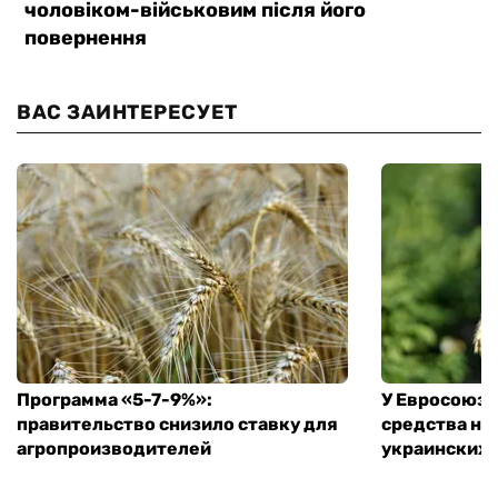
ВАС ЗАИНТЕРЕСУЕТ
Программа «5-7-9%»:
У Евросоюза
правительство снизило ставку для
средства на
агропроизводителей
украинских