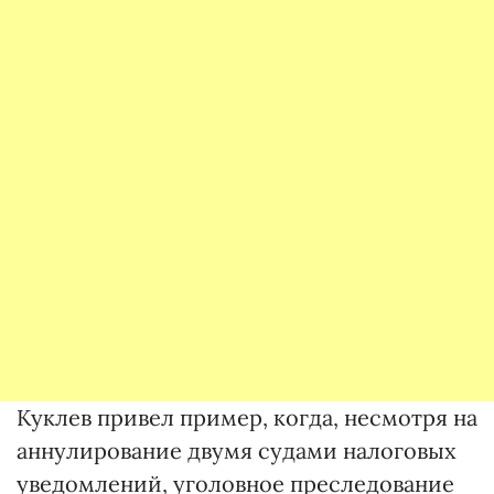
Куклев привел пример, когда, несмотря на
аннулирование двумя судами налоговых
уведомлений, уголовное преследование