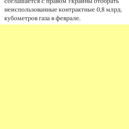
соглашается с правом Украины отобрать
неиспользованные контрактные 0,8 млрд.
кубометров газа в феврале.