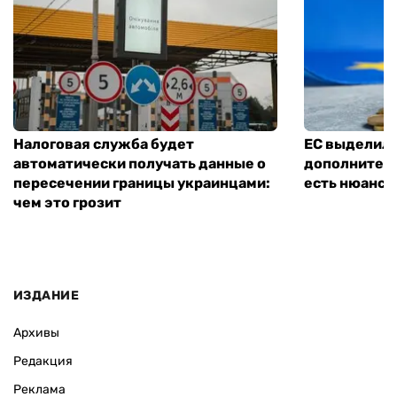
Налоговая служба будет
ЕС выделил 
автоматически получать данные о
дополнитель
пересечении границы украинцами:
есть нюанс
чем это грозит
ИЗДАНИЕ
Архивы
Редакция
Реклама