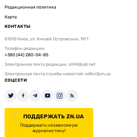
Редакционная политика
Карта
КОНТАКТЫ
01010 Киев, ул. Князей Острожских, 19/1
Телефон редакции:
+380 (44) 280-04-85
Электронная почта редакции:
zn94@ukr.net
Электронная почта службы новостей:
editor@zn.ua
СОЦСЕТИ
ПОДДЕРЖАТЬ ZN.UA
Поддержать независимую
журналистику!