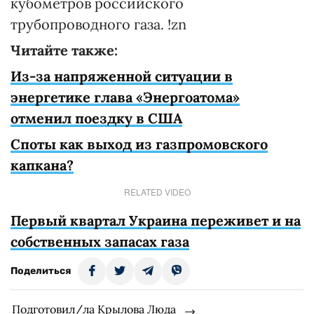
кубометров российского
трубопроводного газа. !zn
Читайте также:
Из-за напряженной ситуации в
энергетике глава «Энергоатома»
отменил поездку в США
Споты как выход из газпромовского
капкана?
RELATED VIDEO
Первый квартал Украина переживет и на
собственных запасах газа
Поделиться
Подготовил/ла Крылова Люда