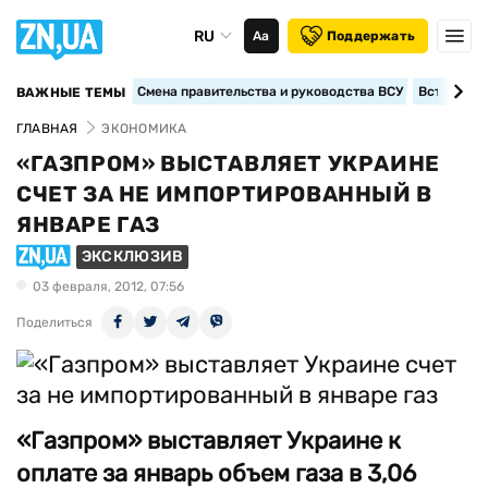
RU
Аа
Поддержать
Смена правительства и руководства ВСУ
Вступление
ВАЖНЫЕ ТЕМЫ
ГЛАВНАЯ
ЭКОНОМИКА
«ГАЗПРОМ» ВЫСТАВЛЯЕТ УКРАИНЕ
СЧЕТ ЗА НЕ ИМПОРТИРОВАННЫЙ В
ЯНВАРЕ ГАЗ
ЭКСКЛЮЗИВ
03 февраля, 2012, 07:56
Поделиться
«Газпром» выставляет Украине к
оплате за январь объем газа в 3,06