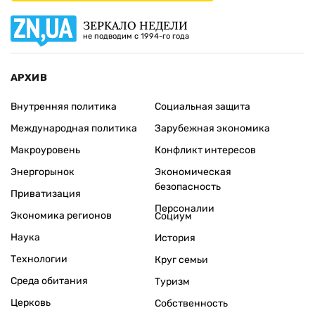
ЗЕРКАЛО НЕДЕЛИ
не подводим с 1994-го года
АРХИВ
Внутренняя политика
Социальная защита
Международная политика
Зарубежная экономика
Макроуровень
Конфликт интересов
Энергорынок
Экономическая
безопасность
Приватизация
Персоналии
Экономика регионов
Социум
Наука
История
Технологии
Круг семьи
Среда обитания
Туризм
Церковь
Собственность