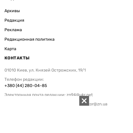
Архивы
Редакция
Реклама
Редакционная политика
Карта
КОНТАКТЫ
01010 Киев, ул. Князей Острожских, 19/1
Телефон редакции:
+380 (44) 280-04-85
Электронная почта редакции:
zn94@ukr.net
Электронная почта службы новостей:
editor@zn.ua
СОЦСЕТИ