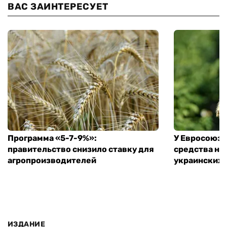
ВАС ЗАИНТЕРЕСУЕТ
Программа «5-7-9%»:
У Евросоюза
правительство снизило ставку для
средства на
агропроизводителей
украинских
ИЗДАНИЕ