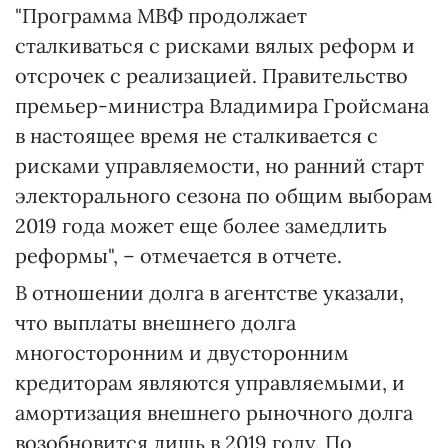
"Программа МВФ продолжает
сталкиваться с рисками вялых реформ и
отсрочек с реализацией. Правительство
премьер-министра Владимира Гройсмана
в настоящее время не сталкивается с
рисками управляемости, но ранний старт
электорального сезона по общим выборам
2019 года может еще более замедлить
реформы", – отмечается в отчете.
В отношении долга в агентстве указали,
что выплаты внешнего долга
многосторонним и двусторонним
кредиторам являются управляемыми, и
амортизация внешнего рыночного долга
возобновится лишь в 2019 году. По