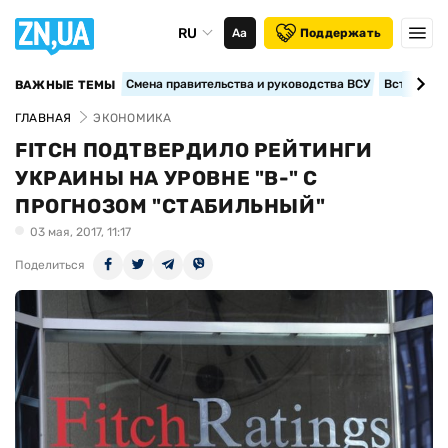
RU
Аа
Поддержать
Смена правительства и руководства ВСУ
Вступление
ВАЖНЫЕ ТЕМЫ
ГЛАВНАЯ
ЭКОНОМИКА
FITCH ПОДТВЕРДИЛО РЕЙТИНГИ
УКРАИНЫ НА УРОВНЕ "B-" С
ПРОГНОЗОМ "СТАБИЛЬНЫЙ"
03 мая, 2017, 11:17
Поделиться