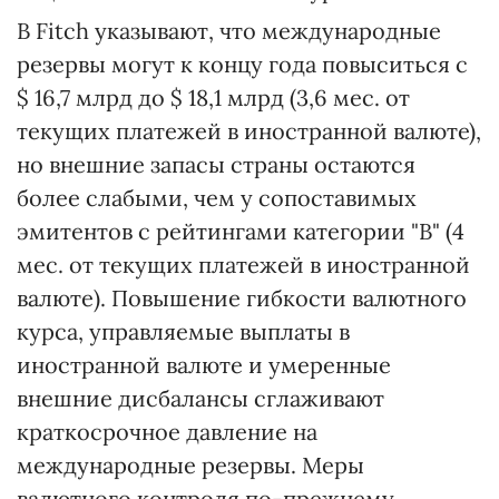
В Fitch указывают, что международные
резервы могут к концу года повыситься с
$ 16,7 млрд до $ 18,1 млрд (3,6 мес. от
текущих платежей в иностранной валюте),
но внешние запасы страны остаются
более слабыми, чем у сопоставимых
эмитентов с рейтингами категории "B" (4
мес. от текущих платежей в иностранной
валюте). Повышение гибкости валютного
курса, управляемые выплаты в
иностранной валюте и умеренные
внешние дисбалансы сглаживают
краткосрочное давление на
международные резервы. Меры
валютного контроля по-прежнему