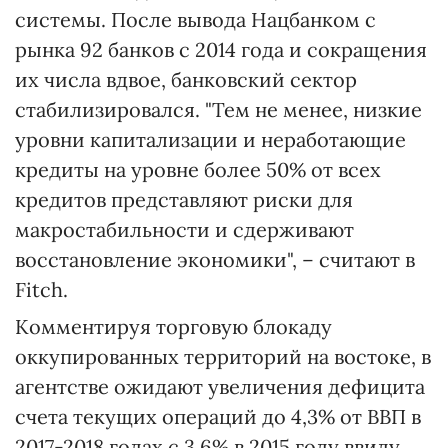
системы. После вывода Нацбанком с
рынка 92 банков с 2014 года и сокращения
их числа вдвое, банковский сектор
стабилизировался. "Тем не менее, низкие
уровни капитализации и неработающие
кредиты на уровне более 50% от всех
кредитов представляют риски для
макростабильности и сдерживают
восстановление экономики", – считают в
Fitch.
Комментируя торговую блокаду
оккупированных территорий на востоке, в
агентстве ожидают увеличения дефицита
счета текущих операций до 4,3% от ВВП в
2017-2018 годах с 3,6% в 2015 году ввиду