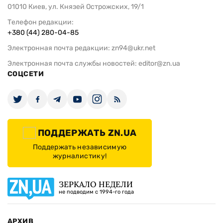
01010 Киев, ул. Князей Острожских, 19/1
Телефон редакции:
+380 (44) 280-04-85
Электронная почта редакции:
zn94@ukr.net
Электронная почта службы новостей:
editor@zn.ua
СОЦСЕТИ
ПОДДЕРЖАТЬ ZN.UA
Поддержать независимую
журналистику!
ЗЕРКАЛО НЕДЕЛИ
не подводим с 1994-го года
АРХИВ