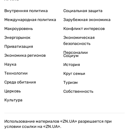
Внутренняя политика
Социальная защита
Международная политика
Зарубежная экономика
Макроуровень
Конфликт интересов
Энергорынок
Экономическая
безопасность
Приватизация
Персоналии
Экономика регионов
Социум
Наука
История
Технологии
Круг семьи
Среда обитания
Туризм
Церковь
Собственность
Культура
Использование материалов «ZN.UA» разрешается при
условии ссылки на «ZN.UA».