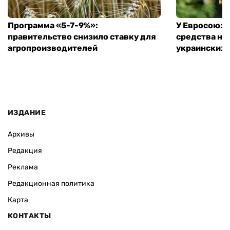
Программа «5-7-9%»:
У Евросоюза
правительство снизило ставку для
средства на
агропроизводителей
украинских
ИЗДАНИЕ
Архивы
Редакция
Реклама
Редакционная политика
Карта
КОНТАКТЫ