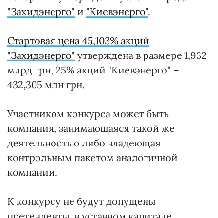
"Захидэнерго"
и
"Киевэнерго"
.
Стартовая цена 45,103% акций
"Захидэнерго"
утверждена в размере 1,932
млрд грн, 25% акций "Киевэнерго" –
432,305 млн грн.
Участником конкурса может быть
компания, занимающаяся такой же
деятельностью либо владеющая
контрольным пакетом аналогичной
компании.
К конкурсу не будут допущены
претенденты, в уставном капитале