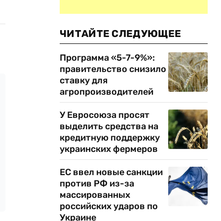
ЧИТАЙТЕ СЛЕДУЮЩЕЕ
Программа «5-7-9%»:
правительство снизило
ставку для
агропроизводителей
У Евросоюза просят
выделить средства на
кредитную поддержку
украинских фермеров
ЕС ввел новые санкции
против РФ из-за
массированных
российских ударов по
Украине