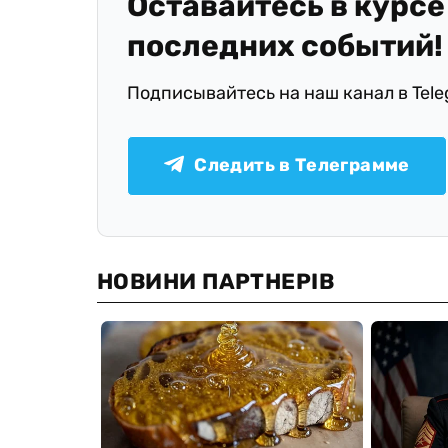
Оставайтесь в курсе
последних событий!
Подписывайтесь на наш канал в Tel
Следить в Телеграмме