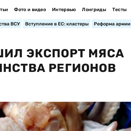
тьи
Фото и видео
Интервью
Лонгриды
Тесты
ства ВСУ
Вступление в ЕС: кластеры
Реформа армии
ШИЛ ЭКСПОРТ МЯСА
ИНСТВА РЕГИОНОВ