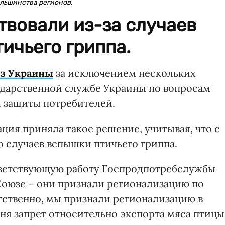
ольшинства регионов.
твовали из-за случаев
ичьего гриппа.
из Украины
за исключением нескольких
ударственной службе Украины по вопросам
 защиты потребителей.
ация приняла такое решение, учитывая, что с
ло случаев вспышки птичьего гриппа.
ветствующую работу Госпродпотребслужбы
Союзе – они признали регионализацию по
тственно, мы признали регионализацию в
ня запрет относительно экспорта мяса птицы