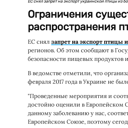
ЕС снял запрет на экспорт украинской птицы из б
Ограничения сущес
распространения пт
ЕС снял
запрет на экспорт птицы 
регионов. Об этом сообщают в Гос
безопасности пищевых продуктов и
В ведомстве отметили, что организ
февраля 2017 года в Украине не бы
"Проведенные мероприятия и соот
достойно оценили в Европейском 
данному заболеванию у нас, соотве
Европейском Союзе, поэтому сегод