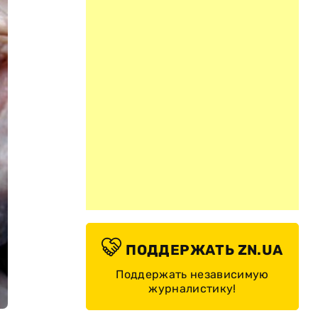
ПОДДЕРЖАТЬ ZN.UA
Поддержать независимую
журналистику!