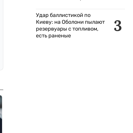
Удар баллистикой по
3
Киеву: на Оболони пылают
резервуары с топливом,
есть раненые