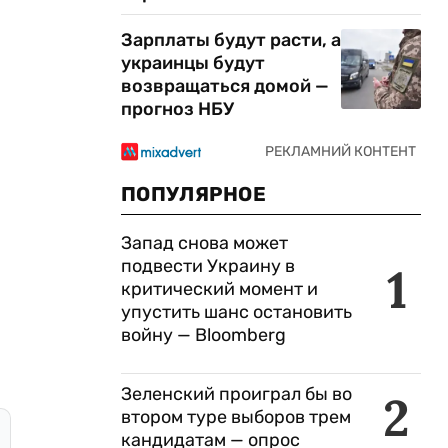
Зарплаты будут расти, а
украинцы будут
возвращаться домой —
прогноз НБУ
ПОПУЛЯРНОЕ
Запад снова может
подвести Украину в
1
критический момент и
упустить шанс остановить
войну — Bloomberg
Зеленский проиграл бы во
2
втором туре выборов трем
кандидатам — опрос