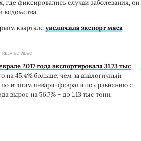
х, где фиксировались случаи заболевания, он
и ведомства.
ервом квартале
увеличила экспорт мяса
.
RELATED VIDEO
врале 2017 года экспортировала 31,73 тыс
то на 45,4% больше, чем за аналогичный
 по итогам января-февраля по сравнению с
 вырос на 56,7% – до 1,13 тыс тонн.