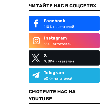
ЧИТАЙТЕ НАС В СОЦСЕТЯХ
Facebook
110 K+ читателей
Instagram
15K+ читателей
X
100K+ читателей
Telegram
60K+ читателей
СМОТРИТЕ НАС НА
YOUTUBE