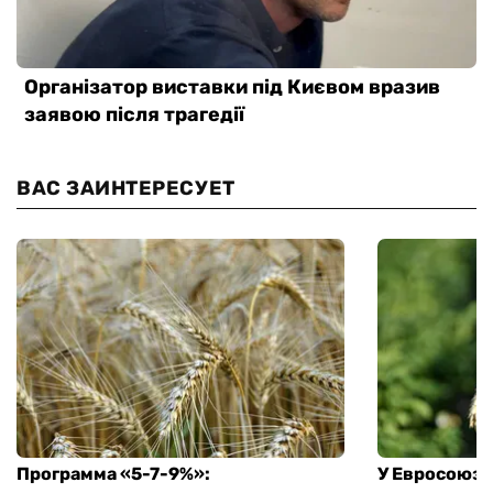
ВАС ЗАИНТЕРЕСУЕТ
Программа «5-7-9%»:
У Евросоюза