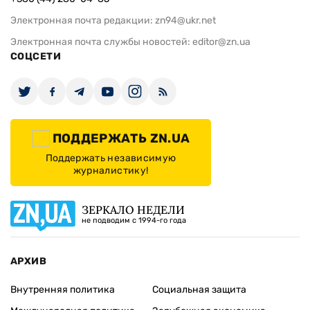
Электронная почта редакции:
zn94@ukr.net
Электронная почта службы новостей:
editor@zn.ua
СОЦСЕТИ
ПОДДЕРЖАТЬ ZN.UA
Поддержать независимую
журналистику!
ЗЕРКАЛО НЕДЕЛИ
не подводим с 1994-го года
АРХИВ
Внутренняя политика
Социальная защита