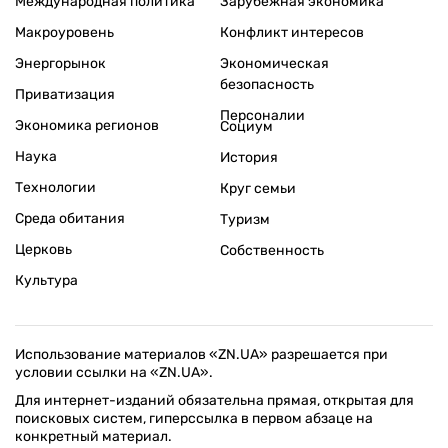
Международная политика
Зарубежная экономика
Макроуровень
Конфликт интересов
Энергорынок
Экономическая
безопасность
Приватизация
Персоналии
Экономика регионов
Социум
Наука
История
Технологии
Круг семьи
Среда обитания
Туризм
Церковь
Собственность
Культура
Использование материалов «ZN.UA» разрешается при
условии ссылки на «ZN.UA».
Для интернет-изданий обязательна прямая, открытая для
поисковых систем, гиперссылка в первом абзаце на
конкретный материал.