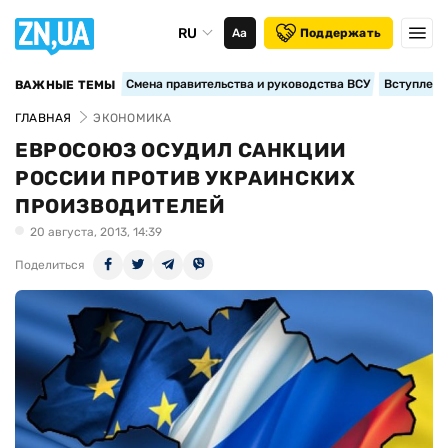
RU
Аа
Поддержать
Смена правительства и руководства ВСУ
Вступление
ВАЖНЫЕ ТЕМЫ
ГЛАВНАЯ
ЭКОНОМИКА
ЕВРОСОЮЗ ОСУДИЛ САНКЦИИ
РОССИИ ПРОТИВ УКРАИНСКИХ
ПРОИЗВОДИТЕЛЕЙ
20 августа, 2013, 14:39
Поделиться