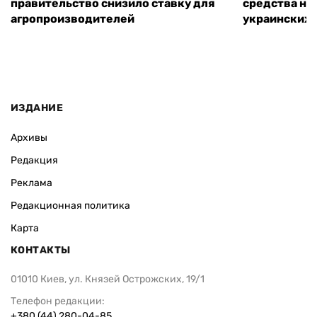
правительство снизило ставку для
средства на
агропроизводителей
украинских
ИЗДАНИЕ
Архивы
Редакция
Реклама
Редакционная политика
Карта
КОНТАКТЫ
01010 Киев, ул. Князей Острожских, 19/1
Телефон редакции:
+380 (44) 280-04-85