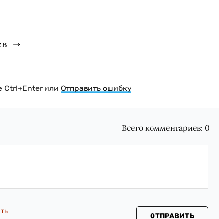
ев
 Ctrl+Enter или
Отправить ошибку
Всего комментариев:
0
сть
ОТПРАВИТЬ