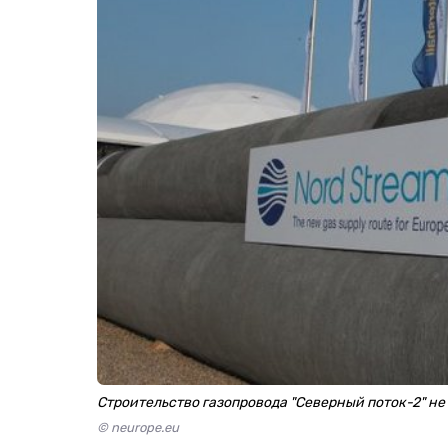
Строительство газопровода "Северный поток-2" не
© neurope.eu