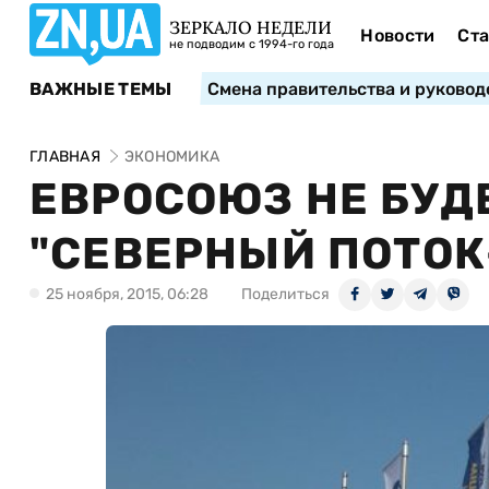
ЗЕРКАЛО НЕДЕЛИ
Новости
Ста
не подводим с 1994-го года
ВАЖНЫЕ ТЕМЫ
Смена правительства и руковод
ГЛАВНАЯ
ЭКОНОМИКА
ЕВРОСОЮЗ НЕ БУД
"СЕВЕРНЫЙ ПОТОК
25 ноября, 2015, 06:28
Поделиться