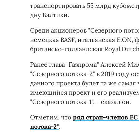
транспортировать 55 млрд кубометр
дну Балтики.
Среди акционеров "Северного поток
немецкая BASF, итальянская E.ON, 
британско-голландская Royal Dutch 
Ранее глава "Газпрома" Алексей Ми
"Северного потока-2" в 2019 году 
данного проекта будет та же самая
имеющийся проект и его реализуем
"Северного потока-1", - сказал он.
Отметим, что
ряд стран-членов ЕС
потока-2"
.