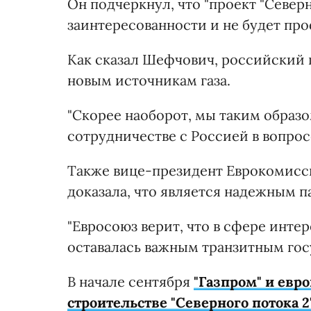
Он подчеркнул, что "проект "Север
заинтересованности и не будет пр
Как сказал Шефчович, российский г
новым источникам газа.
"Скорее наоборот, мы таким образ
сотрудничестве с Россией в вопросе
Также вице-президент Еврокомисс
доказала, что является надежным п
"Евросоюз верит, что в сфере интер
оставалась важным транзитным госу
В начале сентября
"Газпром" и евр
строительстве "Северного потока 2