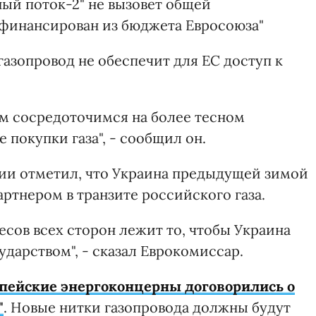
ный поток-2" не вызовет общей
офинансирован из бюджета Евросоюза"
азопровод не обеспечит для ЕС доступ к
ом сосредоточимся на более тесном
 покупки газа", - сообщил он.
ии отметил, что Украина предыдущей зимой
артнером в транзите российского газа.
есов всех сторон лежит то, чтобы Украина
дарством", - сказал Еврокомиссар.
опейские энергоконцерны договорились о
"
. Новые нитки газопровода должны будут