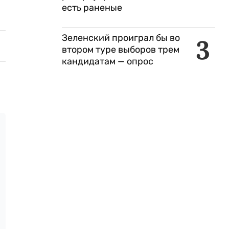
есть раненые
Зеленский проиграл бы во
3
втором туре выборов трем
кандидатам — опрос