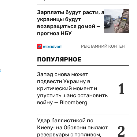
Зарплаты будут расти, а
украинцы будут
возвращаться домой —
прогноз НБУ
ПОПУЛЯРНОЕ
х
Запад снова может
подвести Украину в
1
критический момент и
,
упустить шанс остановить
войну — Bloomberg
Удар баллистикой по
2
Киеву: на Оболони пылают
резервуары с топливом,