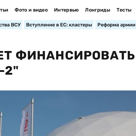
тьи
Фото и видео
Интервью
Лонгриды
Тесты
ства ВСУ
Вступление в ЕС: кластеры
Реформа армии
ЕТ ФИНАНСИРОВАТЬ
-2"