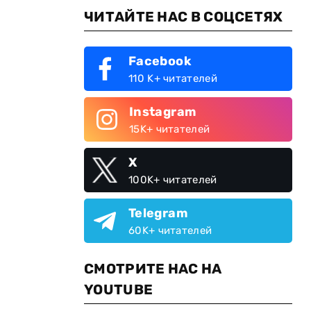
ЧИТАЙТЕ НАС В СОЦСЕТЯХ
Facebook
110 K+ читателей
Instagram
15K+ читателей
X
100K+ читателей
Telegram
60K+ читателей
СМОТРИТЕ НАС НА
YOUTUBE