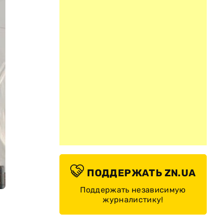
ПОДДЕРЖАТЬ ZN.UA
Поддержать независимую
журналистику!