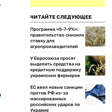
о
ЧИТАЙТЕ СЛЕДУЮЩЕЕ
Программа «5-7-9%»:
правительство снизило
ставку для
агропроизводителей
У Евросоюза просят
выделить средства на
кредитную поддержку
украинских фермеров
ЕС ввел новые санкции
против РФ из-за
о
массированных
российских ударов по
Украине