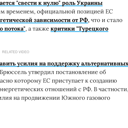
ается "свести к нулю" роль Украины
Тем временем, официальной позицией ЕС
гетической зависимости от РФ
,
что и стало
о потока"
, а также
критики "Турецкого
RELATED VIDEO
авить усилия на поддержку альтернативны
 Брюссель утвердил постановление об
ласно которому ЕС приступает к созданию
нергетических отношений с РФ. В частности
илия на продвижении Южного газового