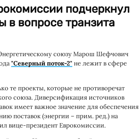
рокомиссии подчеркнул
 в вопросе транзита
 Энергетическому союзу Марош Шефчович
вода
"Северный поток-2"
не лежит в сфере
ко те проекты, которые не противоречат
ого союза. Диверсификация источников
тавок имеет важное значение для обеспечения
ию поставок (энергии – прим. ред.) на
тил вице-президент Еврокомиссии.