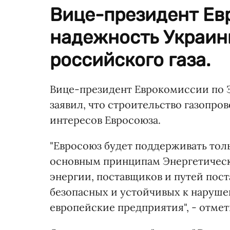
Вице-президент Ев
надежность Украины
российского газа.
Вице-президент Еврокомиссии по
заявил, что строительство газопро
интересов Евросоюза.
"Евросоюз будет поддерживать толь
основным принципам Энергетическ
энергии, поставщиков и путей пос
безопасных и устойчивых к нарушен
европейские предприятия", - отме