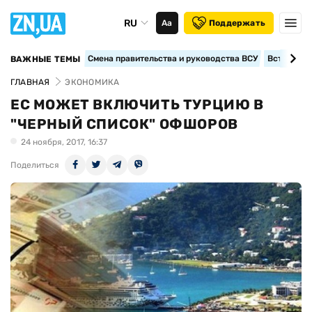
RU
Аа
Поддержать
Смена правительства и руководства ВСУ
Вступление
ВАЖНЫЕ ТЕМЫ
ГЛАВНАЯ
ЭКОНОМИКА
ЕС МОЖЕТ ВКЛЮЧИТЬ ТУРЦИЮ В
"ЧЕРНЫЙ СПИСОК" ОФШОРОВ
24 ноября, 2017, 16:37
Поделиться