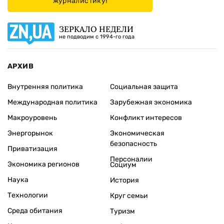
журналистику!
ЗЕРКАЛО НЕДЕЛИ
не подводим с 1994-го года
АРХИВ
Внутренняя политика
Социальная защита
Международная политика
Зарубежная экономика
Макроуровень
Конфликт интересов
Энергорынок
Экономическая
безопасность
Приватизация
Персоналии
Экономика регионов
Социум
Наука
История
Технологии
Круг семьи
Среда обитания
Туризм