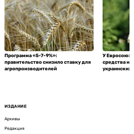
Программа «5-7-9%»:
У Евросоюза
правительство снизило ставку для
средства на
агропроизводителей
украинских
ИЗДАНИЕ
Архивы
Редакция