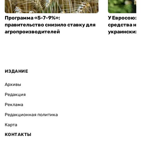
Программа «5-7-9%»:
У Евросоюза
правительство снизило ставку для
средства на
агропроизводителей
украинских
ИЗДАНИЕ
Архивы
Редакция
Реклама
Редакционная политика
Карта
КОНТАКТЫ