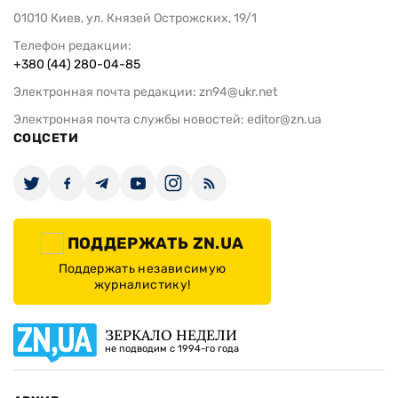
01010 Киев, ул. Князей Острожских, 19/1
Телефон редакции:
+380 (44) 280-04-85
Электронная почта редакции:
zn94@ukr.net
Электронная почта службы новостей:
editor@zn.ua
СОЦСЕТИ
ПОДДЕРЖАТЬ ZN.UA
Поддержать независимую
журналистику!
ЗЕРКАЛО НЕДЕЛИ
не подводим с 1994-го года