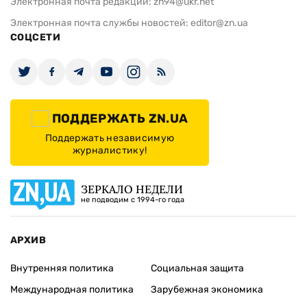
Электронная почта редакции:
zn94@ukr.net
Электронная почта службы новостей:
editor@zn.ua
СОЦСЕТИ
ПОДДЕРЖАТЬ ZN.UA
Поддержать независимую
журналистику!
ЗЕРКАЛО НЕДЕЛИ
не подводим с 1994-го года
АРХИВ
Внутренняя политика
Социальная защита
Международная политика
Зарубежная экономика