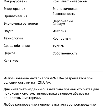
Макроуровень
Конфликт интересов
Энергорынок
Экономическая
безопасность
Приватизация
Персоналии
Экономика регионов
Социум
Наука
История
Технологии
Круг семьи
Среда обитания
Туризм
Церковь
Собственность
Культура
Использование материалов «ZN.UA» разрешается при
условии ссылки на «ZN.UA».
Для интернет-изданий обязательна прямая, открытая для
поисковых систем, гиперссылка в первом абзаце на
конкретный материал.
Любое копирование, перепечатка или воспроизведение