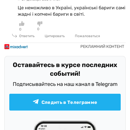
Це неможливо в Україні, українські бариги самі
жадні і копчені бариги в світі.
0
0
Ответить
Цитировать
Пожаловаться
Оставайтесь в курсе последних
событий!
Подписывайтесь на наш канал в Telegram
Следить в Телеграмме