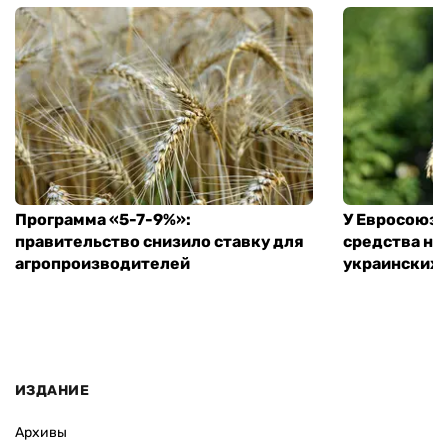
Программа «5-7-9%»:
У Евросоюза
правительство снизило ставку для
средства на
агропроизводителей
украинских
ИЗДАНИЕ
Архивы