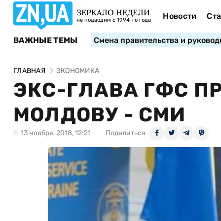
ЗЕРКАЛО НЕДЕЛИ
Новости
Ста
не подводим с 1994-го года
ВАЖНЫЕ ТЕМЫ
Смена правительства и руковод
ГЛАВНАЯ
ЭКОНОМИКА
ЭКС-ГЛАВА ГФС П
МОЛДОВУ - СМИ
13 ноября, 2018, 12:21
Поделиться