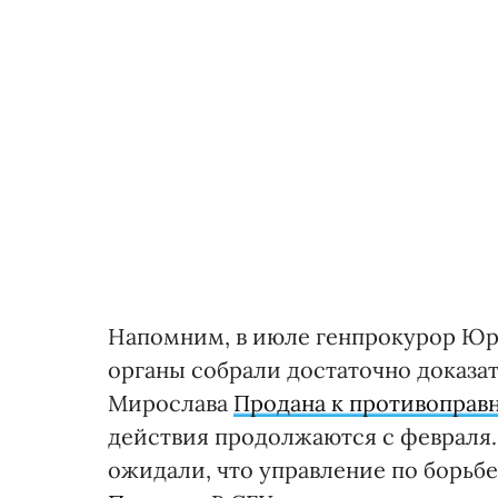
Напомним, в июле генпрокурор Юри
органы собрали достаточно доказат
Мирослава
Продана к противоправ
действия продолжаются с февраля.
ожидали, что управление по борьб