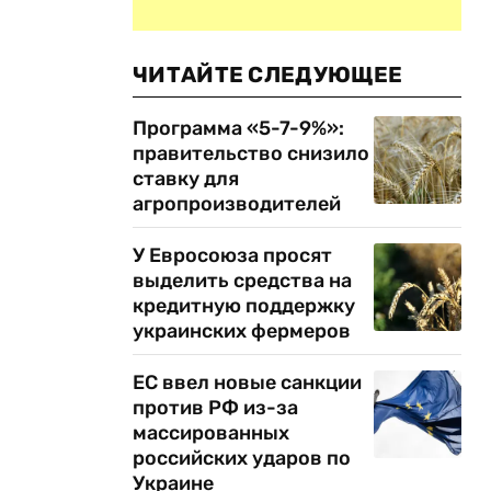
ЧИТАЙТЕ СЛЕДУЮЩЕЕ
Программа «5-7-9%»:
правительство снизило
ставку для
агропроизводителей
У Евросоюза просят
выделить средства на
кредитную поддержку
украинских фермеров
ЕС ввел новые санкции
против РФ из-за
массированных
российских ударов по
Украине