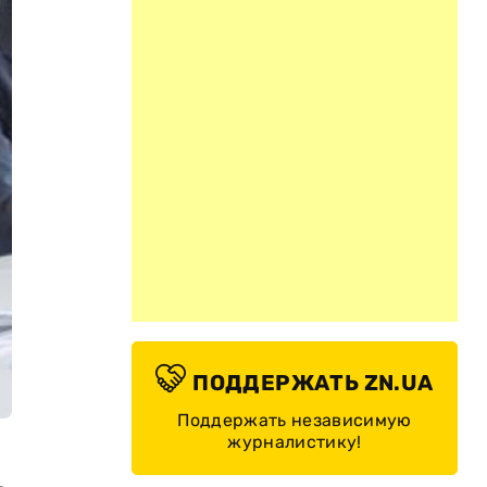
ПОДДЕРЖАТЬ ZN.UA
Поддержать независимую
журналистику!