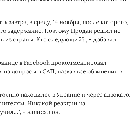
завтра, в среду, 14 ноября, после которого, 
 его задержание. Поэтому Продан решил не
ь из страны. Кто следующий?", - добавил
транице в Facebook прокомментировал
на допросы в САП, назвав все обвинения в
оянно находился в Украине и через адвокато
нителям. Никакой реакции на
чил…", - написал он.