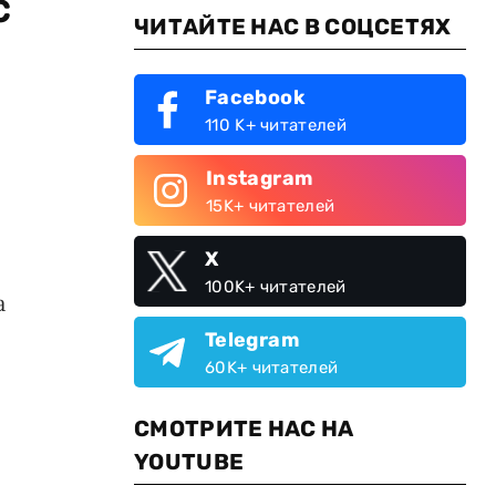
с
ЧИТАЙТЕ НАС В СОЦСЕТЯХ
Facebook
110 K+ читателей
Instagram
15K+ читателей
X
100K+ читателей
а
Telegram
60K+ читателей
СМОТРИТЕ НАС НА
YOUTUBE