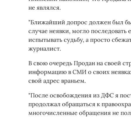
не являлся.
"Ближайший допрос должен был быть 
случае неявки, могло последовать
испытывать судьбу, а просто сбежат
журналист.
В свою очередь Продан на своей с
информацию в СМИ о своих неявках 
свой адрес враньем.
"После освобождения из ДФС я пост
продолжал обращаться к правоохра
многочисленные обращения не полу