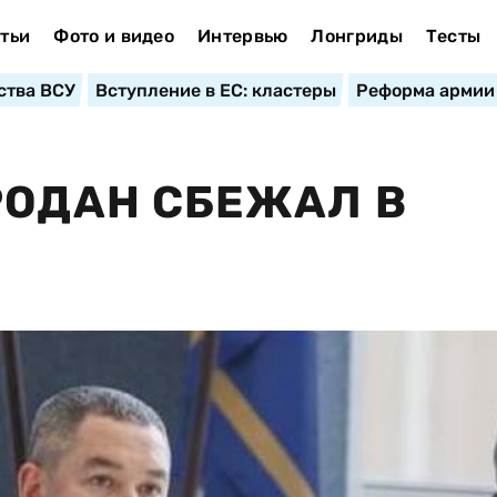
тьи
Фото и видео
Интервью
Лонгриды
Тесты
ства ВСУ
Вступление в ЕС: кластеры
Реформа армии
РОДАН СБЕЖАЛ В