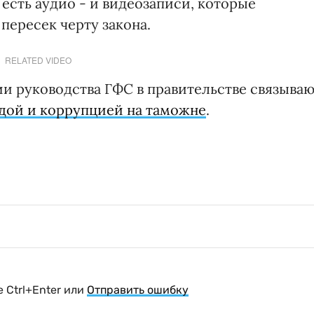
х есть аудио - и видеозаписи, которые
пересек черту закона.
RELATED VIDEO
и руководства ГФС в правительстве связыва
ндой и коррупцией на таможне
.
 Ctrl+Enter или
Отправить ошибку