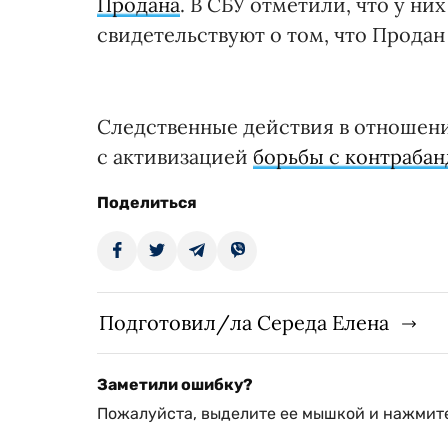
Продана
. В СБУ отметили, что у ни
свидетельствуют о том, что Продан 
Следственные действия в отношени
с активизацией
борьбы с контраба
Поделиться
Подготовил/ла Середа Елена
Заметили ошибку?
Пожалуйста, выделите ее мышкой и нажмите