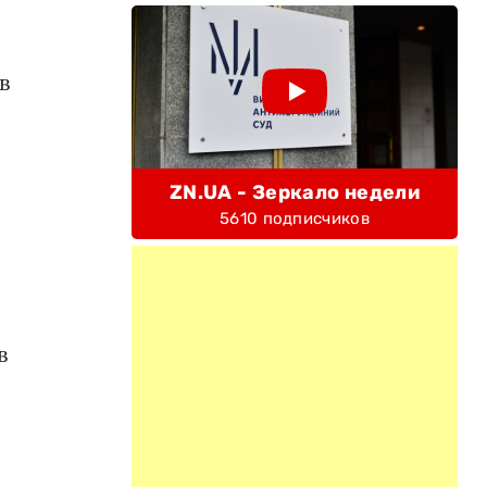
в
ZN.UA - Зеркало недели
5610 подписчиков
в