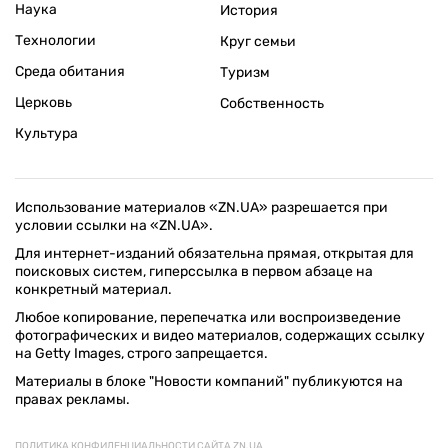
Наука
История
Технологии
Круг семьи
Среда обитания
Туризм
Церковь
Собственность
Культура
Использование материалов «ZN.UA» разрешается при
условии ссылки на «ZN.UA».
Для интернет-изданий обязательна прямая, открытая для
поисковых систем, гиперссылка в первом абзаце на
конкретный материал.
Любое копирование, перепечатка или воспроизведение
фотографических и видео материалов, содержащих ссылку
на Getty Images, строго запрещается.
Материалы в блоке "Новости компаний" публикуются на
правах рекламы.
ПОЛИТИКА КОНФИДЕНЦИАЛЬНОСТИ САЙТА ZN.UA