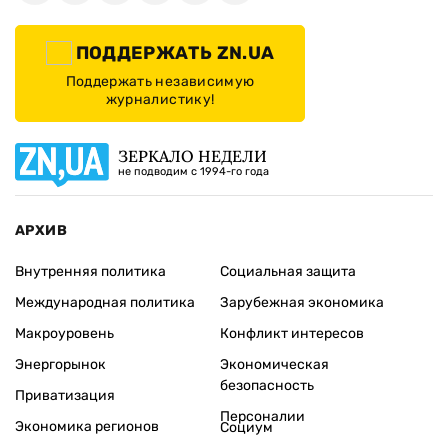
ПОДДЕРЖАТЬ ZN.UA
Поддержать независимую
журналистику!
ЗЕРКАЛО НЕДЕЛИ
не подводим с 1994-го года
АРХИВ
Внутренняя политика
Социальная защита
Международная политика
Зарубежная экономика
Макроуровень
Конфликт интересов
Энергорынок
Экономическая
безопасность
Приватизация
Персоналии
Экономика регионов
Социум