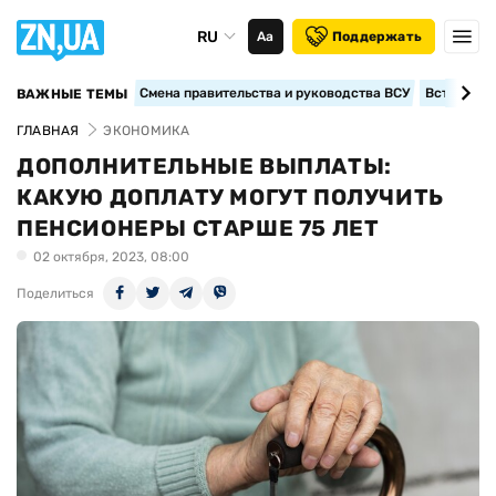
RU
Аа
Поддержать
Смена правительства и руководства ВСУ
Вступление
ВАЖНЫЕ ТЕМЫ
ГЛАВНАЯ
ЭКОНОМИКА
ДОПОЛНИТЕЛЬНЫЕ ВЫПЛАТЫ:
КАКУЮ ДОПЛАТУ МОГУТ ПОЛУЧИТЬ
ПЕНСИОНЕРЫ СТАРШЕ 75 ЛЕТ
02 октября, 2023, 08:00
Поделиться