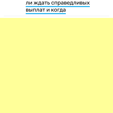
ли ждать справедливых
выплат и когда