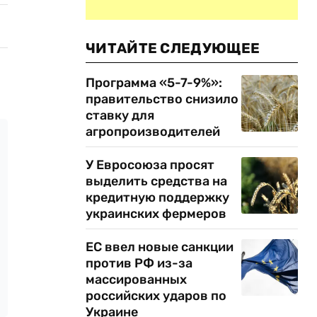
ЧИТАЙТЕ СЛЕДУЮЩЕЕ
Программа «5-7-9%»:
правительство снизило
ставку для
агропроизводителей
У Евросоюза просят
выделить средства на
кредитную поддержку
украинских фермеров
ЕС ввел новые санкции
против РФ из-за
массированных
российских ударов по
Украине