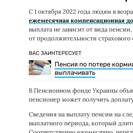
С 1 октября 2022 года людям в возра
ежемесячная компенсационная до
выплата не зависит от вида пенсии,
от продолжительности страхового 
ВАС ЗАИНТЕРЕСУЕТ
Пенсия по потере кормил
выплачивать
В Пенсионном фонде Украины объяс
пенсионер может получить доплат
Сведения на выплату пенсии на сле
выплатного периода, который длитс
Соответственно ежемесячно, перед