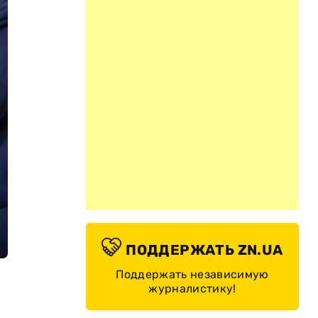
ПОДДЕРЖАТЬ ZN.UA
Поддержать независимую
журналистику!