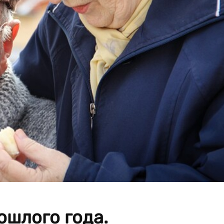
ошлого года.