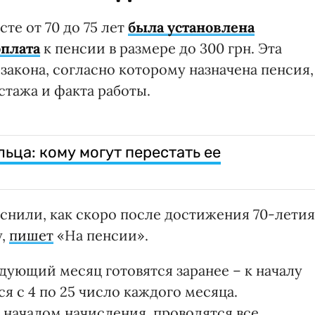
сте от 70 до 75 лет
была установлена
плата
к пенсии в размере до 300 грн. Эта
 закона, согласно которому назначена пенсия,
стажа и факта работы.
ьца: кому могут перестать ее
нили, как скоро после достижения 70-летия
у,
пишет
«На пенсии».
дующий месяц готовятся заранее – к началу
я с 4 по 25 число каждого месяца.
 началом начисления, проводятся все