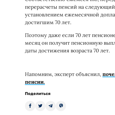
перерасчеты пенсий на следующий в
установлением ежемесячной доплат
достигшим 70 лет.
Поэтому даже если 70 лет пенсионе
месяц он получит пенсионную выпл
даты достижения возраста 70 лет.
Напомним, эксперт объяснил,
поче
пенсии.
Поделиться