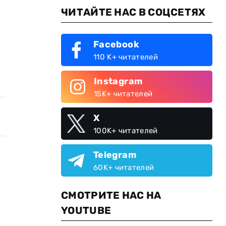
ЧИТАЙТЕ НАС В СОЦСЕТЯХ
Facebook
110 K+ читателей
Instagram
15K+ читателей
X
100K+ читателей
Telegram
60K+ читателей
СМОТРИТЕ НАС НА
YOUTUBE