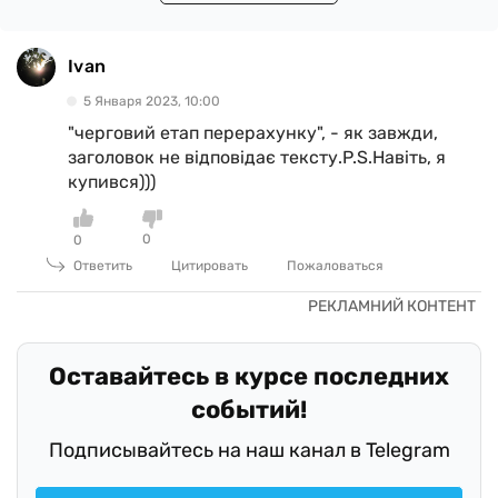
Ivan
5 Января 2023, 10:00
"черговий етап перерахунку", - як завжди,
заголовок не відповідає тексту.P.S.Навіть, я
купився)))
0
0
Ответить
Цитировать
Пожаловаться
Оставайтесь в курсе последних
событий!
Подписывайтесь на наш канал в Telegram