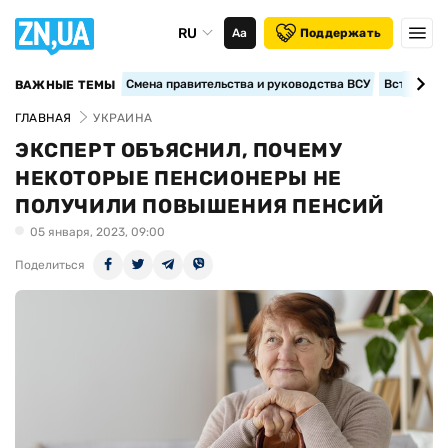
RU
Аа
Поддержать
Смена правительства и руководства ВСУ
Вступление
ВАЖНЫЕ ТЕМЫ
ГЛАВНАЯ
УКРАИНА
ЭКСПЕРТ ОБЪЯСНИЛ, ПОЧЕМУ
НЕКОТОРЫЕ ПЕНСИОНЕРЫ НЕ
ПОЛУЧИЛИ ПОВЫШЕНИЯ ПЕНСИЙ
05 января, 2023, 09:00
Поделиться