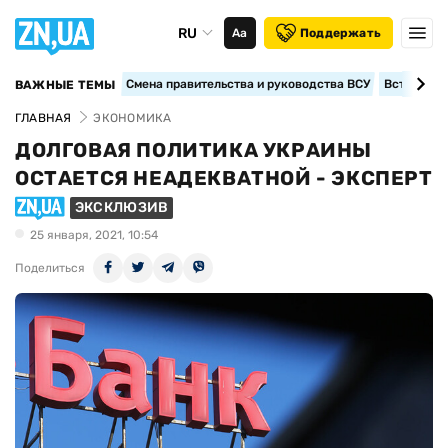
RU
Аа
Поддержать
Смена правительства и руководства ВСУ
Вступление
ВАЖНЫЕ ТЕМЫ
ГЛАВНАЯ
ЭКОНОМИКА
ДОЛГОВАЯ ПОЛИТИКА УКРАИНЫ
ОСТАЕТСЯ НЕАДЕКВАТНОЙ - ЭКСПЕРТ
ЭКСКЛЮЗИВ
25 января, 2021, 10:54
Поделиться