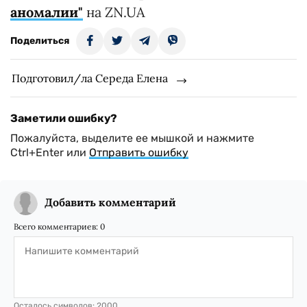
аномалии"
на ZN.UA
Поделиться
Подготовил/ла Середа Елена
Заметили ошибку?
Пожалуйста, выделите ее мышкой и нажмите
Ctrl+Enter или
Отправить ошибку
Добавить комментарий
Всего комментариев:
0
Осталось символов:
2000