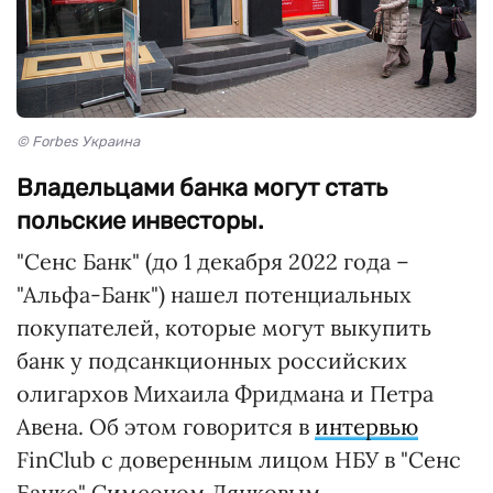
© Forbes Украина
Владельцами банка могут стать
польские инвесторы.
"Сенс Банк" (до 1 декабря 2022 года –
"Альфа-Банк") нашел потенциальных
покупателей, которые могут выкупить
банк у подсанкционных российских
олигархов Михаила Фридмана и Петра
Авена. Об этом говорится в
интервью
FinClub с доверенным лицом НБУ в "Сенс
Банке" Симеоном Дянковым.