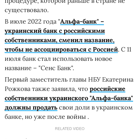
процедуре, которой раньше в стране не
существовало.
В июле 2022 года "
Альфа-банк" –
украинский банк с российскими
собственниками, сменил название,
чтобы не ассоциироваться с Россией
. С 11
июля банк стал использовать новое
название – "Сенс Банк".
Первый заместитель главы НБУ Екатерина
Рожкова также заявила, что
российские
собственники украинского "Альфа-банка"
должны продать
свои доли в украинском
банке, но уже после войны .
RELATED VIDEO