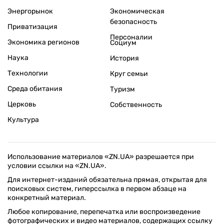
Энергорынок
Экономическая
безопасность
Приватизация
Персоналии
Экономика регионов
Социум
Наука
История
Технологии
Круг семьи
Среда обитания
Туризм
Церковь
Собственность
Культура
Использование материалов «ZN.UA» разрешается при
условии ссылки на «ZN.UA».
Для интернет-изданий обязательна прямая, открытая для
поисковых систем, гиперссылка в первом абзаце на
конкретный материал.
Любое копирование, перепечатка или воспроизведение
фотографических и видео материалов, содержащих ссылку