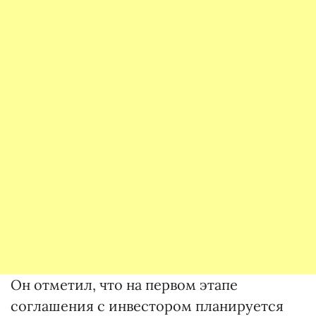
Он отметил, что на первом этапе
соглашения с инвестором планируется