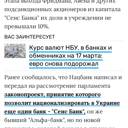
этапа выхода Фридмана, Авена и других
подсанкционных акционеров из капитала
"Сенс Банка" их доли в учреждении не
превышали 10%.
ВАС ЗАИНТЕРЕСУЕТ
Курс валют НБУ, в банках и
обменниках на 17 марта:
евро снова подорожал
Ранее сообщалось, что Нацбанк написал и
передал на рассмотрение парламента
законопроект, принятие которого
позволит национализировать в Украине
еще один банк - "Сенс Банк",
он же
бывший "Альфа-банк", но по новой