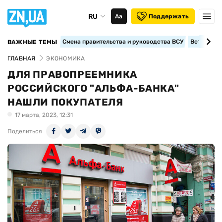
RU
Аа
Поддержать
Смена правительства и руководства ВСУ
Вступление
ВАЖНЫЕ ТЕМЫ
ГЛАВНАЯ
ЭКОНОМИКА
ДЛЯ ПРАВОПРЕЕМНИКА
РОССИЙСКОГО "АЛЬФА-БАНКА"
НАШЛИ ПОКУПАТЕЛЯ
17 марта, 2023, 12:31
Поделиться