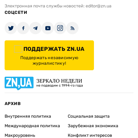
Электронная почта службы новостей:
editor@zn.ua
СОЦСЕТИ
ПОДДЕРЖАТЬ ZN.UA
Поддержать независимую
журналистику!
ЗЕРКАЛО НЕДЕЛИ
не подводим с 1994-го года
АРХИВ
Внутренняя политика
Социальная защита
Международная политика
Зарубежная экономика
Макроуровень
Конфликт интересов