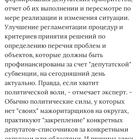
отчет об их выполнении и пересмотре по
мере реализации и изменения ситуации.
Улучшение регламентации процедур и
критериев принятия решений по
определению перечня проблем и
объектов, которые должны быть
профинансированы за счет "депутатской"
субвенции, на сегодняшний день
актуально. Правда, если хватит
политической воли, - отмечает эксперт. -
Обычно политические силы, у которых
нет "своих" мажоритарщиков на округах,
практикуют "закрепление" конкретных
депутатов-списочников за конкретными
округами или областями. И причина здесь