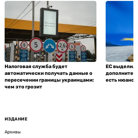
Налоговая служба будет
ЕС выделил 
автоматически получать данные о
дополнитель
пересечении границы украинцами:
есть нюанс
чем это грозит
ИЗДАНИЕ
Архивы