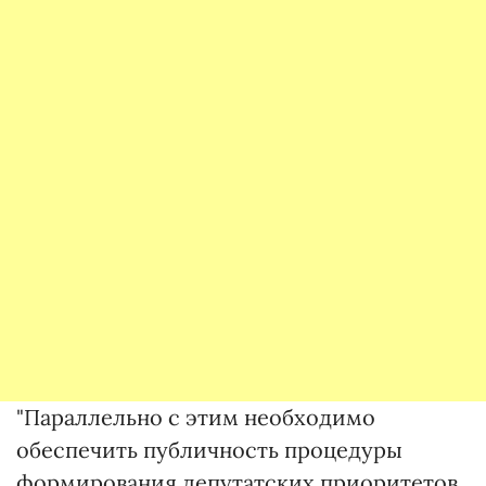
"Параллельно с этим необходимо
обеспечить публичность процедуры
формирования депутатских приоритетов,