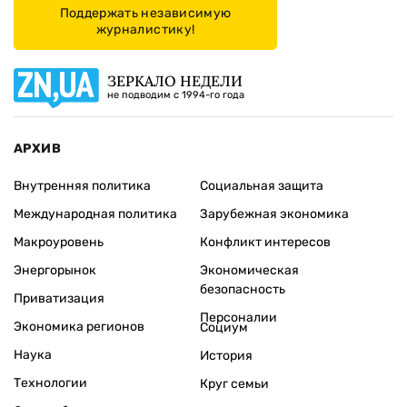
Поддержать независимую
журналистику!
ЗЕРКАЛО НЕДЕЛИ
не подводим с 1994-го года
АРХИВ
Внутренняя политика
Социальная защита
Международная политика
Зарубежная экономика
Макроуровень
Конфликт интересов
Энергорынок
Экономическая
безопасность
Приватизация
Персоналии
Экономика регионов
Социум
Наука
История
Технологии
Круг семьи