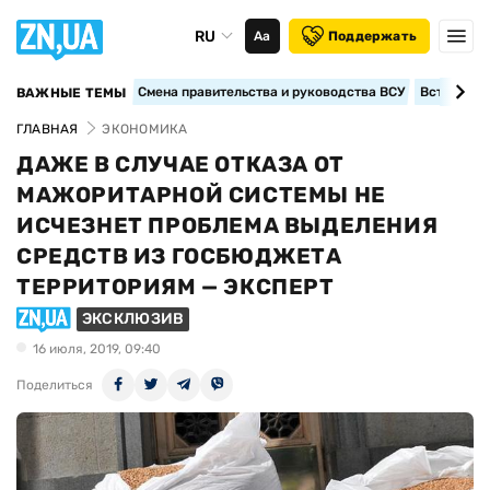
RU
Аа
Поддержать
Смена правительства и руководства ВСУ
Вступление
ВАЖНЫЕ ТЕМЫ
ГЛАВНАЯ
ЭКОНОМИКА
ДАЖЕ В СЛУЧАЕ ОТКАЗА ОТ
МАЖОРИТАРНОЙ СИСТЕМЫ НЕ
ИСЧЕЗНЕТ ПРОБЛЕМА ВЫДЕЛЕНИЯ
СРЕДСТВ ИЗ ГОСБЮДЖЕТА
ТЕРРИТОРИЯМ — ЭКСПЕРТ
ЭКСКЛЮЗИВ
16 июля, 2019, 09:40
Поделиться