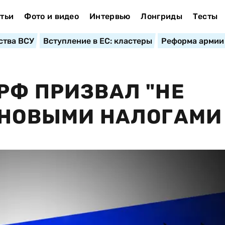
тьи
Фото и видео
Интервью
Лонгриды
Тесты
ства ВСУ
Вступление в ЕС: кластеры
Реформа армии
РФ ПРИЗВАЛ "НЕ
 НОВЫМИ НАЛОГАМИ