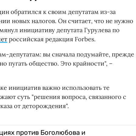
ин обратился к своим депутатам из-за
ии новых налогов. Он считает, что не нужно
помянул инициативу депутата Гурулева по
ет
российская редакция Forbes.
м-депутатам: вы сначала подумайте, прежде
о пугать общество. Это крайности", –
ке инициатив важно использовать те
жают суть "решения вопроса, связанного с
каза от деторождения".
кциях против Боголюбова и