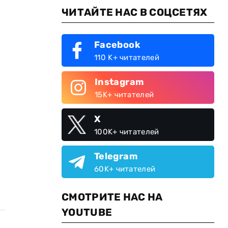
ЧИТАЙТЕ НАС В СОЦСЕТЯХ
Facebook
110 K+ читателей
Instagram
15K+ читателей
X
100K+ читателей
Telegram
60K+ читателей
СМОТРИТЕ НАС НА
YOUTUBE