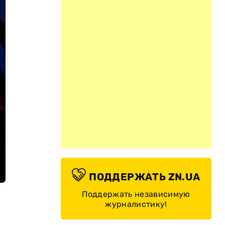
ПОДДЕРЖАТЬ ZN.UA
Поддержать независимую
журналистику!