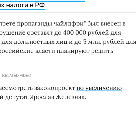
х налоги в РФ
прете пропаганды чайлдфри" был внесен в
рушение составят до 400 000 рублей для
 для должностных лиц и до 5 млн. рублей дл
 российские власти планируют решить
RELATED VIDEO
ассмотреть законопроект
по увеличению
й депутат Ярослав Железняк.