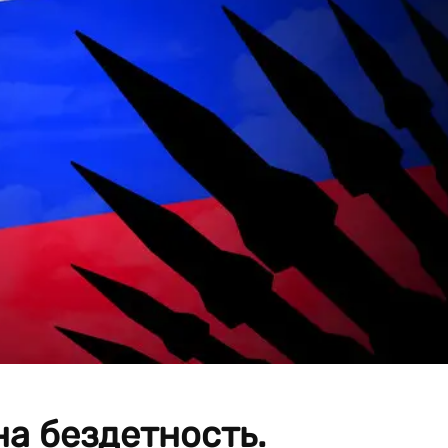
на бездетность.