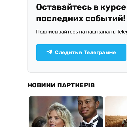
Оставайтесь в курсе
последних событий!
Подписывайтесь на наш канал в Tel
Следить в Телеграмме