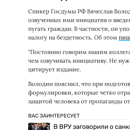
Спикер Госдумы РФ Вячеслав Волод
озвученных ими инициатив о введен
пугать граждан. В частности, он у
налогу на бездетность. Об этом
пиш
"Постоянно говорим нашим коллега
чем озвучивать инициативу. Не нужн
цитирует издание.
Володин пояснил, что при подготов
формулировки, которые четко отра
защитой человека от пропаганды от
ВАС ЗАИНТЕРЕСУЕТ
В ВРУ заговорили о сан