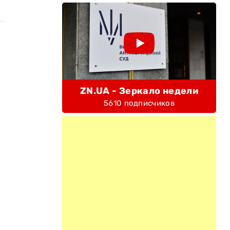
я
ZN.UA - Зеркало недели
5610 подписчиков