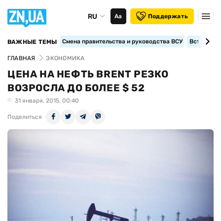
RU
Аа
Поддержать
Смена правительства и руководства ВСУ
Вступление
ВАЖНЫЕ ТЕМЫ
ГЛАВНАЯ
ЭКОНОМИКА
ЦЕНА НА НЕФТЬ BRENT РЕЗКО
ВОЗРОСЛА ДО БОЛЕЕ $ 52
31 января, 2015, 00:40
Поделиться