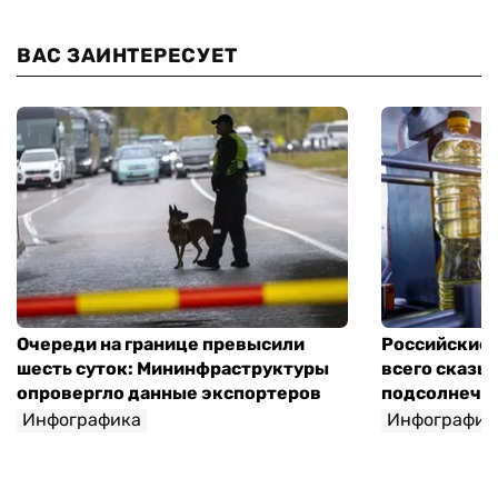
ВАС ЗАИНТЕРЕСУЕТ
Очереди на границе превысили
Российские 
шесть суток: Мининфраструктуры
всего сказы
опровергло данные экспортеров
подсолнечно
Инфографика
Инфографик