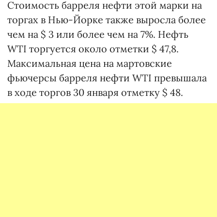
Стоимость барреля нефти этой марки на
торгах в Нью-Йорке также выросла более
чем на $ 3 или более чем на 7%. Нефть
WTI торгуется около отметки $ 47,8.
Максимальная цена на мартовские
фьючерсы барреля нефти WTI превышала
в ходе торгов 30 января отметку $ 48.