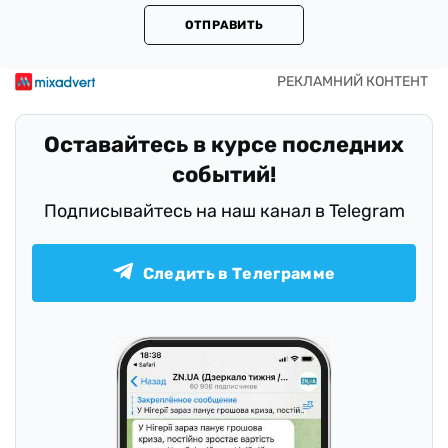
ОТПРАВИТЬ
Оставайтесь в курсе последних
событий!
Подписывайтесь на наш канал в Telegram
Следить в Телеграмме