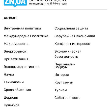
не подводим с 1994-го года
АРХИВ
Внутренняя политика
Социальная защита
Международная политика
Зарубежная экономика
Макроуровень
Конфликт интересов
Энергорынок
Экономическая
безопасность
Приватизация
Персоналии
Экономика регионов
Социум
Наука
История
Технологии
Круг семьи
Среда обитания
Туризм
Церковь
Собственность
Культура