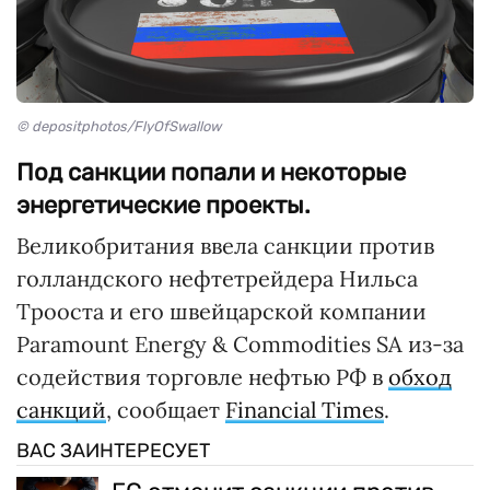
© depositphotos/FlyOfSwallow
Под санкции попали и некоторые
энергетические проекты.
Великобритания ввела санкции против
голландского нефтетрейдера Нильса
Трооста и его швейцарской компании
Paramount Energy & Commodities SA из-за
содействия торговле нефтью РФ в
обход
санкций
, сообщает
Financial Times
.
ВАС ЗАИНТЕРЕСУЕТ