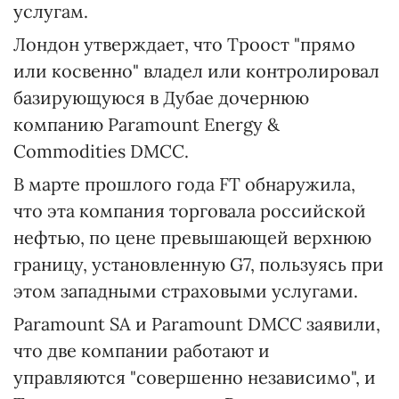
услугам.
Лондон утверждает, что Троост "прямо
или косвенно" владел или контролировал
базирующуюся в Дубае дочернюю
компанию Paramount Energy &
Commodities DMCC.
В марте прошлого года FT обнаружила,
что эта компания торговала российской
нефтью, по цене превышающей верхнюю
границу, установленную G7, пользуясь при
этом западными страховыми услугами.
Paramount SA и Paramount DMCC заявили,
что две компании работают и
управляются "совершенно независимо", и