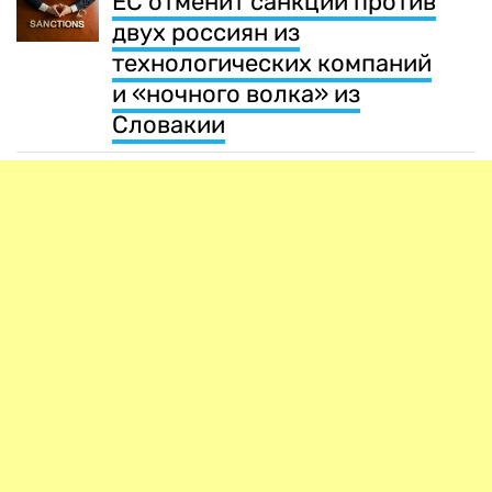
ЕС отменит санкции против
двух россиян из
технологических компаний
и «ночного волка» из
Словакии