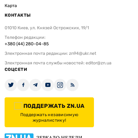
Карта
КОНТАКТЫ
01010 Киев, ул. Князей Острожских, 19/1
Телефон редакции:
+380 (44) 280-04-85
Электронная почта редакции:
zn94@ukr.net
Электронная почта службы новостей:
editor@zn.ua
СОЦСЕТИ
ПОДДЕРЖАТЬ ZN.UA
Поддержать независимую
журналистику!
ЗЕРКАЛО НЕДЕЛИ