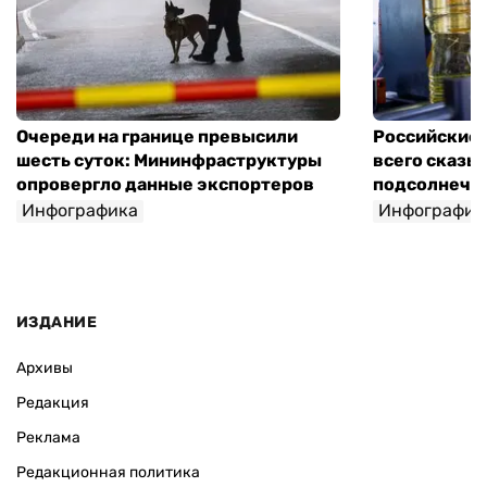
Очереди на границе превысили
Российские 
шесть суток: Мининфраструктуры
всего сказы
опровергло данные экспортеров
подсолнечно
Инфографика
Инфографик
ИЗДАНИЕ
Архивы
Редакция
Реклама
Редакционная политика