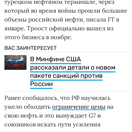
турецком нефтяном терминале, через
который во время войны прошли большие
объемы российской нефти, писала FT в
январе. Троост официально вышел из
этого бизнеса в ноябре.
ВАС ЗАИНТЕРЕСУЕТ
В Минфине США
рассказали детали о новом
пакете санкций против
России
Ранее сообщалось, что РФ научилась
умело обходить
ограничение цены
на
свою нефть и это вынуждает G7 и
союзников искать пути усиления