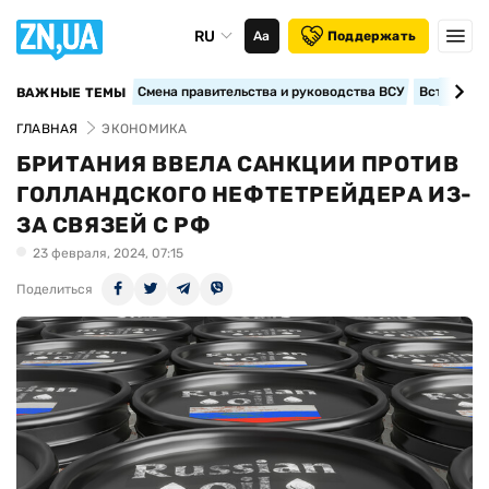
RU
Аа
Поддержать
Смена правительства и руководства ВСУ
Вступление
ВАЖНЫЕ ТЕМЫ
ГЛАВНАЯ
ЭКОНОМИКА
БРИТАНИЯ ВВЕЛА САНКЦИИ ПРОТИВ
ГОЛЛАНДСКОГО НЕФТЕТРЕЙДЕРА ИЗ-
ЗА СВЯЗЕЙ С РФ
23 февраля, 2024, 07:15
Поделиться