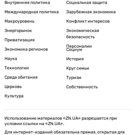
Внутренняя политика
Социальная защита
Международная политика
Зарубежная экономика
Макроуровень
Конфликт интересов
Энергорынок
Экономическая
безопасность
Приватизация
Персоналии
Экономика регионов
Социум
Наука
История
Технологии
Круг семьи
Среда обитания
Туризм
Церковь
Собственность
Культура
Использование материалов «ZN.UA» разрешается при
условии ссылки на «ZN.UA».
Для интернет-изданий обязательна прямая, открытая для