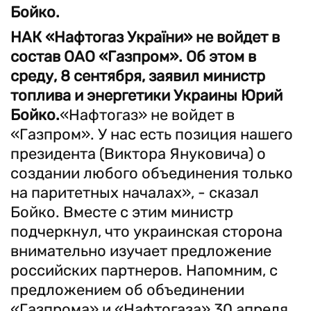
Бойко.
НАК «Нафтогаз України» не войдет в
состав ОАО «Газпром». Об этом в
среду, 8 сентября, заявил министр
топлива и энергетики Украины Юрий
Бойко.
«Нафтогаз» не войдет в
«Газпром». У нас есть позиция нашего
президента (Виктора Януковича) о
создании любого объединения только
на паритетных началах», - сказал
Бойко. Вместе с этим министр
подчеркнул, что украинская сторона
внимательно изучает предложение
российских партнеров. Напомним, с
предложением об объединении
«Газпрома» и «Нафтогаза» 30 апреля