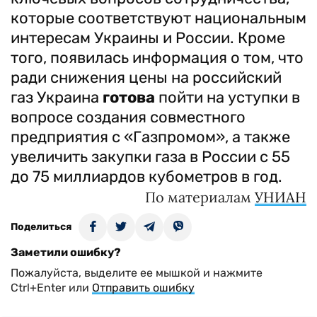
которые соответствуют национальным
интересам Украины и России. Кроме
того, появилась информация о том, что
ради снижения цены на российский
газ Украина
готова
пойти на уступки в
вопросе создания совместного
предприятия с «Газпромом», а также
увеличить закупки газа в России с 55
до 75 миллиардов кубометров в год.
По материалам
УНИАН
Поделиться
Заметили ошибку?
Пожалуйста, выделите ее мышкой и нажмите
Ctrl+Enter или
Отправить ошибку