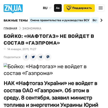
RU
Аа
Поддержать
Смена правительства и руководства ВСУ
Вступление
ВАЖНЫЕ ТЕМЫ
ГЛАВНАЯ
ЭКОНОМИКА
БОЙКО: «НАФТОГАЗ» НЕ ВОЙДЕТ В
СОСТАВ «ГАЗПРОМА»
14 января, 2011, 11:27
Поделиться
НАК «Нафтогаз України» не войдет в
состав ОАО «Газпром». Об этом в
среду, 8 сентября, заявил министр
топлива и энергетики Украины Юрий