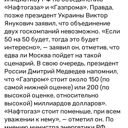
«Нафтогаза» и «Газпрома». Правда,
позже президент Украины Виктор
Янукович заявил, что объединение
двух госкомпаний невозможно. «Если
50 на 50 будет, тогда это будет
интересно», — заявил он, отметив, что
едва ли Москва пойдет на такой
сценарий. В свою очередь, президент
России Дмитрий Медведев напомнил,
что «Газпром» стоит около 150 (по
самой нижней оценке) или 200 (по
высокой оценке, относительно
высокой) миллиардов долларов».
«Нафтогаз» стоит поменьше, при всем
уважении к нему», — отметил он. По
мнению министра энергетики РФ