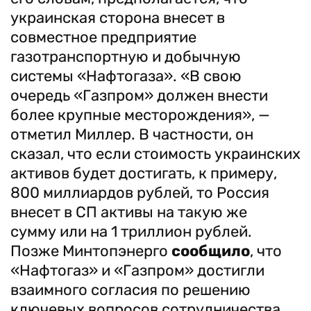
украинская сторона внесет в
совместное предприятие
газотранспортную и добычную
системы «Нафтогаза». «В свою
очередь «Газпром» должен внести
более крупные месторождения», —
отметил Миллер. В частности, он
сказал, что если стоимость украинских
активов будет достигать, к примеру,
800 миллиардов рублей, то Россия
внесет в СП активы на такую же
сумму или на 1 триллион рублей.
Позже Минтопэнерго
сообщило
, что
«Нафтогаз» и «Газпром» достигли
взаимного согласия по решению
ключевых вопросов сотрудничества,