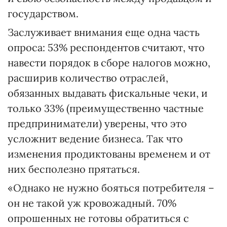
государством.
Заслуживает внимания еще одна часть
опроса: 53% респондентов считают, что
навести порядок в сборе налогов можно,
расширив количество отраслей,
обязанных выдавать фискальные чеки, и
только 33% (преимущественно частные
предприниматели) уверены, что это
усложнит ведение бизнеса. Так что
изменения продиктованы временем и от
них бесполезно прятаться.
«Однако не нужно бояться потребителя –
он не такой уж кровожадный. 70%
опрошенных не готовы обратиться с