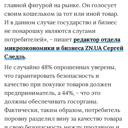
главной фигурой на рынке. Он голосует
своим кошельком за тот или иной товар.
И в данном случае государство и бизнес
не понарошку являются слугами
потребителей», - пишет
редактор отдела
микроэкономики и бизнеса ZN.UA Сергей
Следзь
.
Не случайно 48% опрошенных уверены,
что гарантировать безопасность и
качество при покупке товаров должен
предприниматель, а 44%, - что это
должны обеспечивать госорганы.
Фактически, таким образом, потребитель
поровну разделил вину за качество товара
и свою безопасность между продавцом и