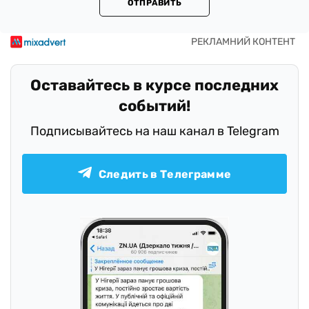
ОТПРАВИТЬ
Оставайтесь в курсе последних
событий!
Подписывайтесь на наш канал в Telegram
Следить в Телеграмме