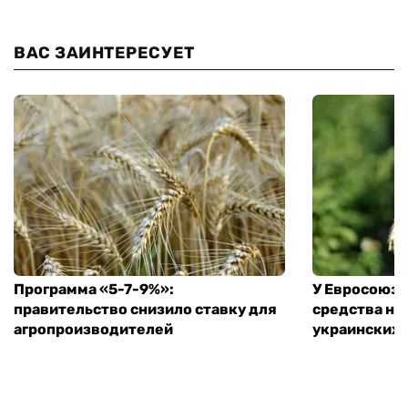
ВАС ЗАИНТЕРЕСУЕТ
Программа «5-7-9%»:
У Евросоюза
правительство снизило ставку для
средства на
агропроизводителей
украинских