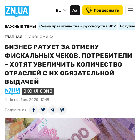
RU
Аа
Поддержать
Смена правительства и руководства ВСУ
Вступление
ВАЖНЫЕ ТЕМЫ
ГЛАВНАЯ
ЭКОНОМИКА
БИЗНЕС РАТУЕТ ЗА ОТМЕНУ
ФИСКАЛЬНЫХ ЧЕКОВ, ПОТРЕБИТЕЛИ
– ХОТЯТ УВЕЛИЧИТЬ КОЛИЧЕСТВО
ОТРАСЛЕЙ С ИХ ОБЯЗАТЕЛЬНОЙ
ВЫДАЧЕЙ
ЭКСКЛЮЗИВ
16 ноября, 2020, 17:48
Поделиться