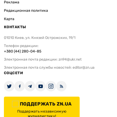
Реклама
Редакционная политика
Карта
КОНТАКТЫ
01010 Киев, ул. Князей Острожских, 19/1
Телефон редакции:
+380 (44) 280-04-85
Электронная почта редакции:
zn94@ukr.net
Электронная почта службы новостей:
editor@zn.ua
СОЦСЕТИ
ПОДДЕРЖАТЬ ZN.UA
Поддержать независимую
журналистику!