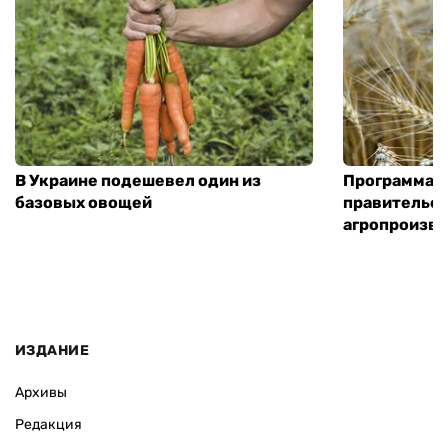
В Украине подешевел один из
Программа «
базовых овощей
правительст
агропроизв
ИЗДАНИЕ
Архивы
Редакция