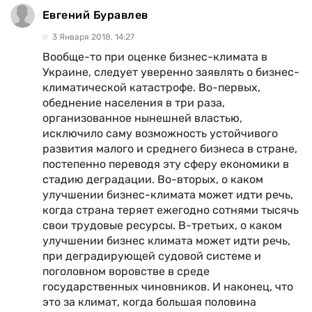
Евгений Буравлев
3 Января 2018, 14:27
Вообще-то при оценке бизнес-климата в
Украине, следует уверенно заявлять о бизнес-
климатической катастрофе. Во-первых,
обеднение населения в три раза,
организованное нынешней властью,
исключило саму возможность устойчивого
развития малого и среднего бизнеса в стране,
постепенно переводя эту сферу економики в
стадию деградации. Во-вторых, о каком
улучшении бизнес-климата может идти речь,
когда страна теряет ежегодно сотнями тысячь
свои трудовые ресурсы. В-третьих, о каком
улучшении бизнес климата может идти речь,
при деградирующей судовой системе и
поголовном воровстве в среде
государственных чиновников. И наконец, что
это за климат, когда большая половина