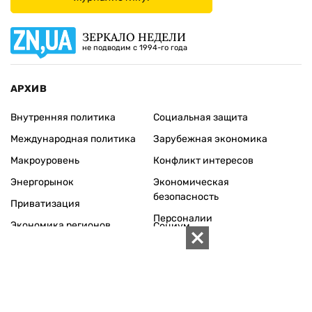
ЗЕРКАЛО НЕДЕЛИ
не подводим с 1994-го года
АРХИВ
Внутренняя политика
Социальная защита
Международная политика
Зарубежная экономика
Макроуровень
Конфликт интересов
Энергорынок
Экономическая
безопасность
Приватизация
Персоналии
Экономика регионов
Социум
Наука
История
Технологии
Круг семьи
Среда обитания
Туризм
Церковь