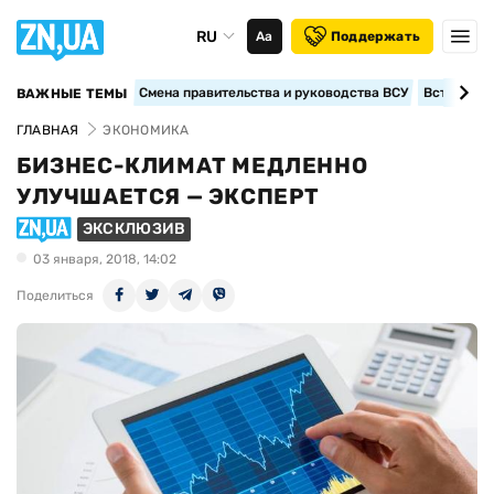
RU
Аа
Поддержать
Смена правительства и руководства ВСУ
Вступление
ВАЖНЫЕ ТЕМЫ
ГЛАВНАЯ
ЭКОНОМИКА
БИЗНЕС-КЛИМАТ МЕДЛЕННО
УЛУЧШАЕТСЯ — ЭКСПЕРТ
ЭКСКЛЮЗИВ
03 января, 2018, 14:02
Поделиться