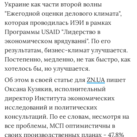
Украине как части второй волны
"Ежегодной оценки делового климата",
которая проводилась ИЭИ в рамках
Программы USAID "Лидерство в
экономическом врядуванні". По его
результатам, бизнес-климат улучшается.
Постепенно, медленно, не так быстро, как
хотелось бы, но улучшается.
Об этом в своей статье для
ZN.UA
пишет
Оксана Кузякив, исполнительный
директор Института экономических
исследований и политических
консультаций. По ее словам, несмотря на
все проблемы, МСП оптимистичны в
своих производственных планах - 47,8%