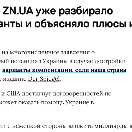
 ZN.UA уже разбирало
анты и объясняло плюсы 
 на многочисленные заявления о
ый потенциал Украины в случае достройки
о
варианты компенсации, если наша страна
е издание
Der Spiegel
.
 и США достигнут договоренностей по
может оказать помощь Украине в
ии с немецкой стороны вложить миллиарды 