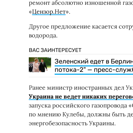
ремонт абсолютно изношенной газо
«
Цензор.Нет
».
Другое предложение касается сотр
водорода.
ВАС ЗАИНТЕРЕСУЕТ
Зеленский едет в Берлин
потока-2" — пресс-служ
Ранее министр иностранных дел У
Украина не ведет никаких перего
запуска российского газопровода 
по мнению Кулебы, должны быть д
энергобезопасность Украины.