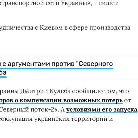
транспортной сети Украины», - пишет
удничества с Киевом в сфере производства
 с аргументами против "Северного
ба
краины Дмитрий Кулеба сообщило том, что
воров о компенсации возможных потерь
от
«Северный поток-2». А
условиями его запуска
еоккупация украинских территорий и