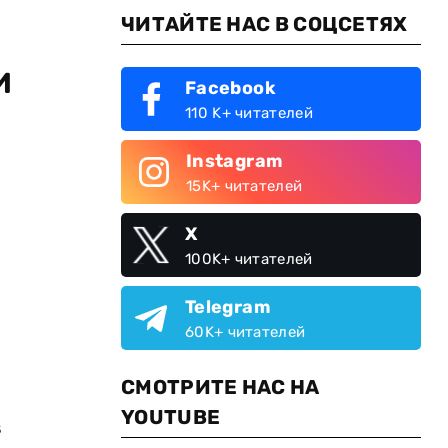
ЧИТАЙТЕ НАС В СОЦСЕТЯХ
и
Facebook
110 K+ читателей
Instagram
15K+ читателей
X
100K+ читателей
Telegram
60K+ читателей
СМОТРИТЕ НАС НА
YOUTUBE
в