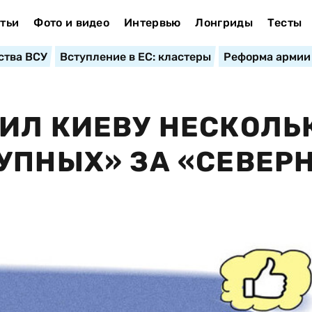
тьи
Фото и видео
Интервью
Лонгриды
Тесты
ства ВСУ
Вступление в ЕС: кластеры
Реформа армии
ИЛ КИЕВУ НЕСКОЛЬ
УПНЫХ» ЗА «СЕВЕР