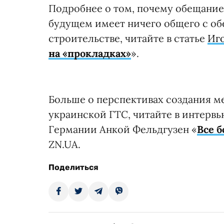
Подробнее о том, почему обещание
будущем имеет ничего общего с о
строительстве, читайте в статье
Иг
на «прокладках»
».
Больше о перспективах создания 
украинской ГТС, читайте в интерв
Германии Анкой Фельдгузен «
Все б
ZN.UA.
Поделиться