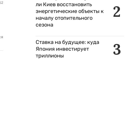
52
ли Киев восстановить
2
энергетические объекты к
началу отопительного
сезона
ся
Ставка на будущее: куда
3
Япония инвестирует
триллионы