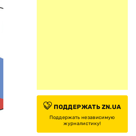
ПОДДЕРЖАТЬ ZN.UA
Поддержать независимую
журналистику!