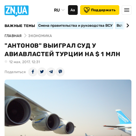
RU
Аа
Поддержать
Смена правительства и руководства ВСУ
Вступление
ВАЖНЫЕ ТЕМЫ
ГЛАВНАЯ
ЭКОНОМИКА
"АНТОНОВ" ВЫИГРАЛ СУД У
АВИАВЛАСТЕЙ ТУРЦИИ НА $ 1 МЛН
12 мая, 2017, 12:31
Поделиться