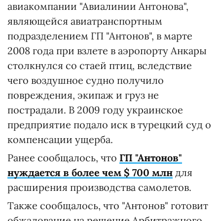
авиакомпании "Авиалинии Антонова",
являющейся авиатранспортным
подразделением ГП "Антонов", в марте
2008 года при взлете в аэропорту Анкары
столкнулся со стаей птиц, вследствие
чего воздушное судно получило
повреждения, экипаж и груз не
пострадали. В 2009 году украинское
предприятие подало иск в турецкий суд о
компенсации ущерба.
Ранее сообщалось, что
ГП "Антонов"
нуждается в более чем $ 700 млн
для
расширения производства самолетов.
Также сообщалось, что "Антонов" готовит
обжалование на решение Арбитражного