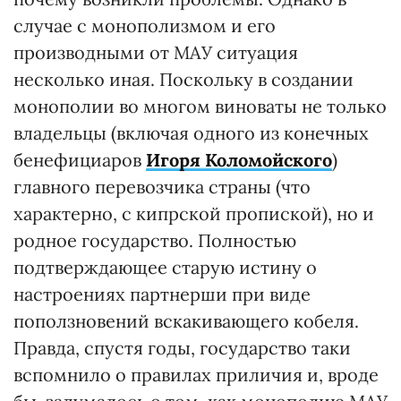
случае с монополизмом и его
производными от МАУ ситуация
несколько иная. Поскольку в создании
монополии во многом виноваты не только
владельцы (включая одного из конечных
бенефициаров
Игоря Коломойского
)
главного перевозчика страны (что
характерно, с кипрской пропиской), но и
родное государство. Полностью
подтверждающее старую истину о
настроениях партнерши при виде
поползновений вскакивающего кобеля.
Правда, спустя годы, государство таки
вспомнило о правилах приличия и, вроде