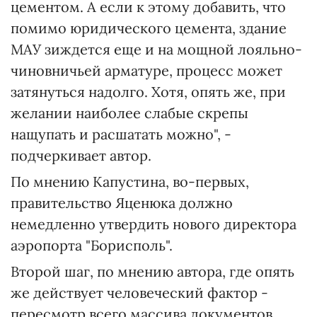
цементом. А если к этому добавить, что
помимо юридического цемента, здание
МАУ зиждется еще и на мощной лояльно-
чиновничьей арматуре, процесс может
затянуться надолго. Хотя, опять же, при
желании наиболее слабые скрепы
нащупать и расшатать можно", -
подчеркивает автор.
По мнению Капустина, во-первых,
правительство Яценюка должно
немедленно утвердить нового директора
аэропорта "Борисполь".
Второй шаг, по мнению автора, где опять
же действует человеческий фактор -
пересмотр всего массива документов