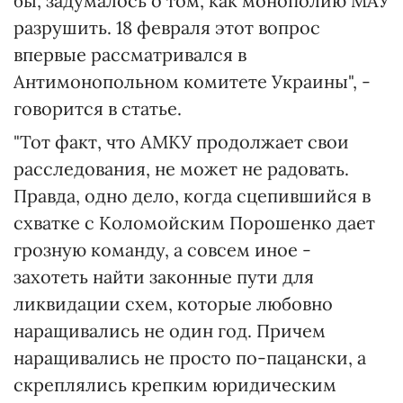
бы, задумалось о том, как монополию МАУ
разрушить. 18 февраля этот вопрос
впервые рассматривался в
Антимонопольном комитете Украины", -
говорится в статье.
"Тот факт, что АМКУ продолжает свои
расследования, не может не радовать.
Правда, одно дело, когда сцепившийся в
схватке с Коломойским Порошенко дает
грозную команду, а совсем иное -
захотеть найти законные пути для
ликвидации схем, которые любовно
наращивались не один год. Причем
наращивались не просто по-пацански, а
скреплялись крепким юридическим