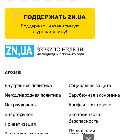
ПОДДЕРЖАТЬ ZN.UA
Поддержать независимую
журналистику!
ЗЕРКАЛО НЕДЕЛИ
не подводим с 1994-го года
АРХИВ
Внутренняя политика
Социальная защита
Международная политика
Зарубежная экономика
Макроуровень
Конфликт интересов
Энергорынок
Экономическая
безопасность
Приватизация
Персоналии
Экономика регионов
Социум