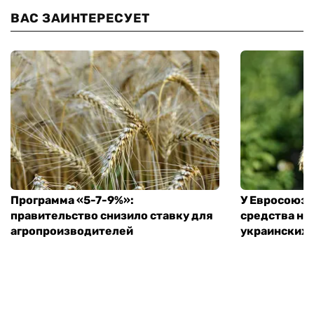
ВАС ЗАИНТЕРЕСУЕТ
Программа «5-7-9%»:
У Евросоюза
правительство снизило ставку для
средства на
агропроизводителей
украинских