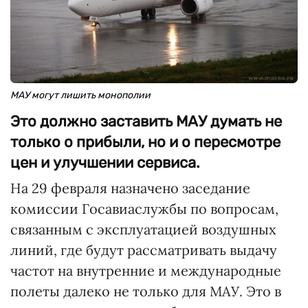
МАУ могут лишить монополии
Это должно заставить МАУ думать не
только о прибыли, но и о пересмотре
цен и улучшении сервиса.
На 29 февраля назначено заседание
комиссии Госавиаслужбы по вопросам,
связанным с эксплуатацией воздушных
линий, где будут рассматривать выдачу
частот на внутренние и международные
полеты далеко не только для МАУ. Это в