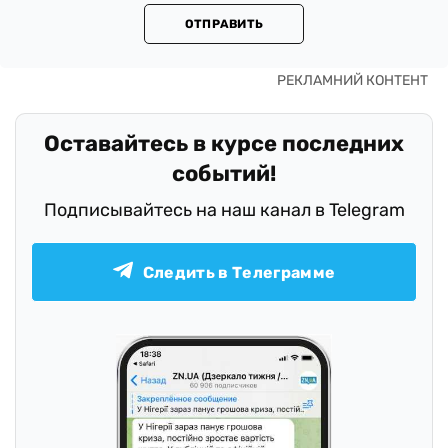
ОТПРАВИТЬ
Оставайтесь в курсе последних
событий!
Подписывайтесь на наш канал в Telegram
Следить в Телеграмме