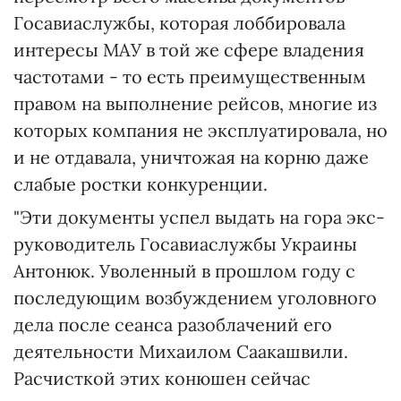
Госавиаслужбы, которая лоббировала
интересы МАУ в той же сфере владения
частотами - то есть преимущественным
правом на выполнение рейсов, многие из
которых компания не эксплуатировала, но
и не отдавала, уничтожая на корню даже
слабые ростки конкуренции.
"Эти документы успел выдать на гора экс-
руководитель Госавиаслужбы Украины
Антонюк. Уволенный в прошлом году с
последующим возбуждением уголовного
дела после сеанса разоблачений его
деятельности Михаилом Саакашвили.
Расчисткой этих конюшен сейчас