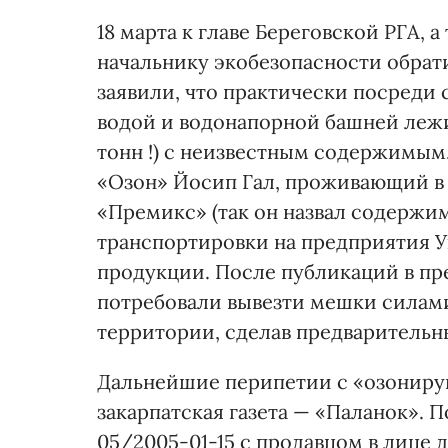
18 марта к главе Береговской РГА, 
начальнику экобезопасности обрати
заявили, что практически посреди 
водой и водонапорной башней лежи
тонн !) с неизвестным содержимым
«Озон» Йосип Гал, проживающий в В
«Премикс» (так он назвал содержи
транспортировки на предприятия У
продукции. После публикаций в пр
потребовали вывезти мешки силам
территории, сделав предварительн
Дальнейшие перипетии с «озониру
закарпатская газета — «Паланок». 
05/2005-01-15 с продавцом в лице 