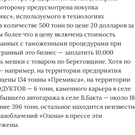
 которому предусмотрена покупка
кс», используемого в технологиях
 количестве 500 тонн по цене 20 долларов за
м более что в цену включена стоимость
вязанных с таможенными процедурами при
странный это бизнес — заплатить 10.000
ь мешки с товаром по Береговщине. Хотя по
— например, на территории предприятия
ещены 134 тонны «Премикса», на территории
УКТОВ — 6 тонн, каменного карьера в селе
бывшего автогаража в селе В.Бакта — около 1
ние 396 тонн, остальное находится неизвестн
азоблачений «Озона» в прессе эти
ужены.