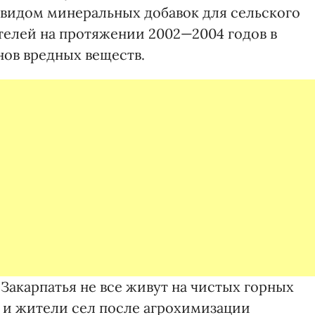
д видом минеральных добавок для сельского
телей на протяжении 2002—2004 годов в
онов вредных веществ.
Закарпатья не все живут на чистых горных
а и жители сел после агрохимизации