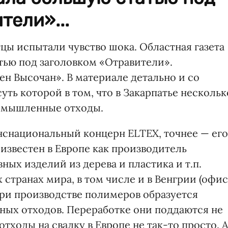
тели»...
цы испытали чувство шока. Областная газета
тью под заголовком «Отравители».
н Высочан». В материале детально и со
уть которой в том, что в Закарпатье нескольк
ромышленные отходы.
нснациональный концерн ELTEX, точнее — его
известен в Европе как производитель
ых изделий из дерева и пластика и т.п.
 странах мира, в том числе и в Венгрии (офис
 при производстве полимеров образуется
ных отходов. Переработке они поддаются не
тходы на свалку в Европе не так-то просто. 