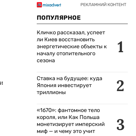
ПОПУЛЯРНОЕ
Кличко рассказал, успеет
и
ли Киев восстановить
1
энергетические объекты к
началу отопительного
сезона
Ставка на будущее: куда
2
ли
Япония инвестирует
триллионы
«1670»: фантомное тело
короля, или Как Польша
3
монетизирует имперский
миф — и чему это учит