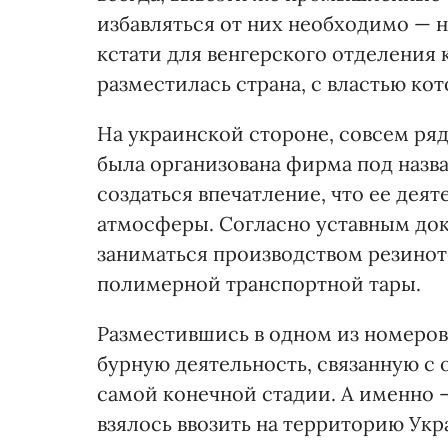
избавляться от них необходимо — 
кстати для венгерского отделения 
разместилась страна, с властью ко
На украинской стороне, совсем ряд
была организована фирма под назв
создаться впечатление, что ее дея
атмосферы. Согласно уставным до
заниматься производством резинот
полимерной транспортной тары.
Разместившись в одном из номеров
бурную деятельность, связанную с 
самой конечной стадии. А именно 
взялось ввозить на территорию Ук