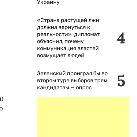
Украину
«Страна растущей лжи
должна вернуться к
4
реальности»: дипломат
объяснил, почему
коммуникация властей
возмущает людей
Зеленский проиграл бы во
5
втором туре выборов трем
кандидатам — опрос
80
о