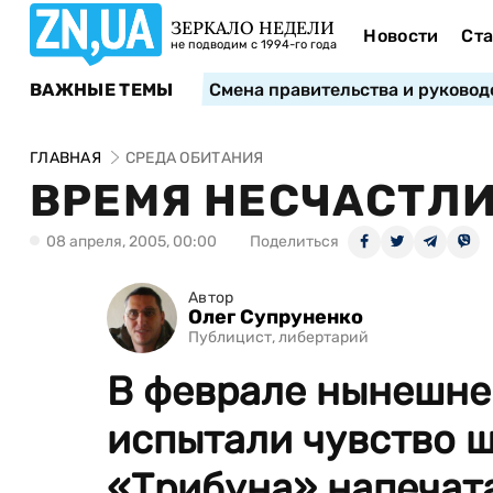
ЗЕРКАЛО НЕДЕЛИ
Новости
Ста
не подводим с 1994-го года
ВАЖНЫЕ ТЕМЫ
Смена правительства и руковод
ГЛАВНАЯ
СРЕДА ОБИТАНИЯ
ВРЕМЯ НЕСЧАСТЛ
08 апреля, 2005, 00:00
Поделиться
Автор
Олег Супруненко
Публицист, либертарий
В феврале нынешне
испытали чувство ш
«Трибуна» напечат