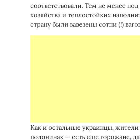
соответствовали. Тем не менее по
хозяйства и теплостойких наполни
страну были завезены сотни (!) ваг
Как и остальные украинцы, жители 
полонинах — есть еще горожане, д