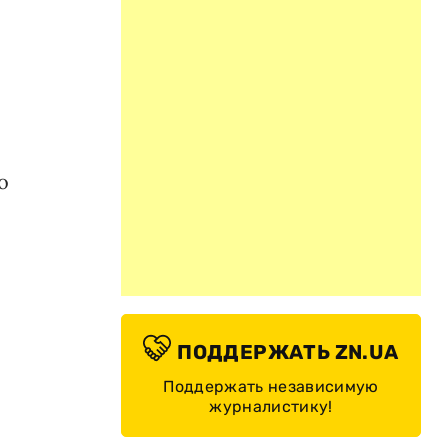
о
ПОДДЕРЖАТЬ ZN.UA
Поддержать независимую
журналистику!
А