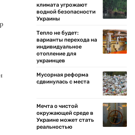
климата угрожают
водной безопасности
Украины
ор
Тепло не будет:
варианты перехода на
индивидуальное
отопление для
украинцев
н
Мусорная реформа
сдвинулась с места
Мечта о чистой
окружающей среде в
Украине может стать
реальностью