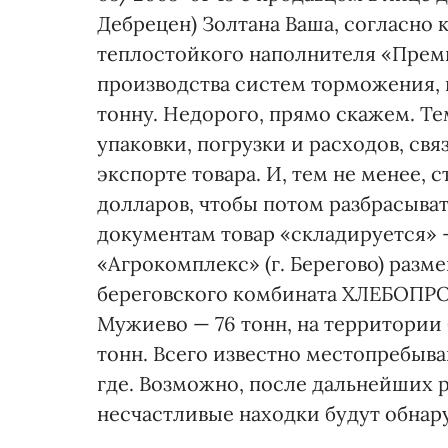
Дебрецен) Золтана Ваша, согласно
теплостойкого наполнителя «Преми
производства систем торможения, в
тонну. Недорого, прямо скажем. Те
упаковки, погрузки и расходов, с
экспорте товара. И, тем не менее, 
долларов, чтобы потом разбрасыват
документам товар «складируется» 
«Агрокомплекс» (г. Берегово) разм
береговского комбината ХЛЕБОПРОД
Мужиево — 76 тонн, на территории 
тонн. Всего известно местопребыва
где. Возможно, после дальнейших р
несчастливые находки будут обнар