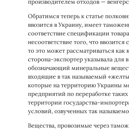
производителем отходов — венгер
Обратимся теперь к статье полков
ввозится в Украину, имеет таможе
соответствие спецификации товара
несоответствие того, что ввозится
то это может рассматриваться как 
сторона-экспортер указывала для 
обозначающий минеральные веществ
входящие в так называемый «желты
которые на территорию Украины мо
предприятий по переработке таких 
территории государства-импортер
условий, озвученных так называем
Вещества, провозимые через тамож