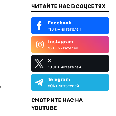
ЧИТАЙТЕ НАС В СОЦСЕТЯХ
Facebook
110 K+ читателей
Instagram
15K+ читателей
X
100K+ читателей
Telegram
о
60K+ читателей
СМОТРИТЕ НАС НА
YOUTUBE