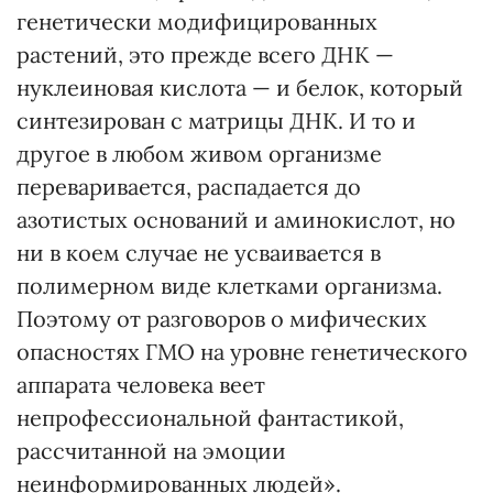
генетически модифицированных
растений, это прежде всего ДНК —
нуклеиновая кислота — и белок, который
синтезирован с матрицы ДНК. И то и
другое в любом живом организме
переваривается, распадается до
азотистых оснований и аминокислот, но
ни в коем случае не усваивается в
полимерном виде клетками организма.
Поэтому от разговоров о мифических
опасностях ГМО на уровне генетического
аппарата человека веет
непрофессиональной фантастикой,
рассчитанной на эмоции
неинформированных людей».