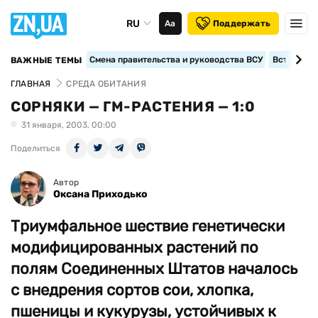
RU
Аа
Поддержать
Смена правительства и руководства ВСУ
Вступление
ВАЖНЫЕ ТЕМЫ
ГЛАВНАЯ
СРЕДА ОБИТАНИЯ
СОРНЯКИ — ГМ-РАСТЕНИЯ — 1:0
31 января, 2003, 00:00
Поделиться
Автор
Оксана Приходько
Триумфальное шествие генетически
модифицированных растений по
полям Соединенных Штатов началось
с внедрения сортов сои, хлопка,
пшеницы и кукурузы, устойчивых к