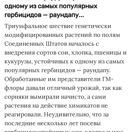
одному из самых популярных
гербицидов — раундапу...
Триумфальное шествие генетически
модифицированных растений по полям
Соединенных Штатов началось с
внедрения сортов сои, хлопка, пшеницы и
кукурузы, устойчивых к одному из самых
популярных гербицидов — раундапу.
Обработанные им представители ГМ-
флоры давали отличный урожай, так как
сорняки вымирали начисто, а сами
растения на действие химикатов не
реагировали. Неудивительно, что за
последние несколько лет посевы
гербицидоустойчивых сои, хлопка и иже